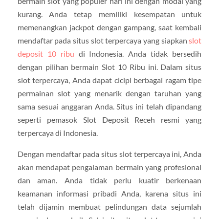
bermain slot yang populer hari ini dengan modal yang
kurang. Anda tetap memiliki kesempatan untuk
memenangkan jackpot dengan gampang, saat kembali
mendaftar pada situs slot terpercaya yang siapkan
slot
deposit 10 ribu
di Indonesia. Anda tidak bersedih
dengan pilihan bermain Slot 10 Ribu ini. Dalam situs
slot terpercaya, Anda dapat cicipi berbagai ragam tipe
permainan slot yang menarik dengan taruhan yang
sama sesuai anggaran Anda. Situs ini telah dipandang
seperti pemasok Slot Deposit Receh resmi yang
terpercaya di Indonesia.
Dengan mendaftar pada situs slot terpercaya ini, Anda
akan mendapat pengalaman bermain yang profesional
dan aman. Anda tidak perlu kuatir berkenaan
keamanan informasi pribadi Anda, karena situs ini
telah dijamin membuat pelindungan data sejumlah