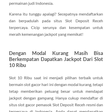
permainan judi Indonesia.
Karena itu tunggu apalagi? Secepatnya mendaftarkan
dan berpadulah pada situs Slot Deposit Receh
terpercaya. Cicip serunya dan kesempatan untuk
meraih kemenangan jackpot yang memikat!
Dengan Modal Kurang Masih Bisa
Berkempatan Dapatkan Jackpot Dari Slot
10 Ribu
Slot 10 Ribu saat ini menjadi pilihan terbaik untuk
bermain slot gacor hari ini dengan modal kurang, tetapi
tetap memberikan peluang besar untuk mendapat
jackpot dengan gampang. Hanya cukup mendaftar di
situs slot gacor pemasok Slot Deposit Receh resmi dan
terpercaya di Indonesia, Anda dapat mendapatkan