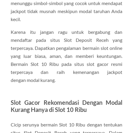
menunggu simbol-simbol yang cocok untuk mendapat
jackpot tidak musnah meskipun modal taruhan Anda
kecil.
Karena itu jangan ragu untuk bergabung dan
mendaftar pada situs Slot Deposit Receh yang
terpercaya. Dapatkan pengalaman bermain slot online
yang luar biasa, aman, dan memberi keuntungan.
Bermain Slot 10 Ribu pada situs slot gacor resmi
terpercaya dan raih kemenangan jackpot
dengan modal kurang.
Slot Gacor Rekomendasi Dengan Modal
Kurang Hanya di Slot 10 Ribu
Cicip serunya bermain Slot 10 Ribu dengan tentukan
situs Slot Deposit Receh yang terpercaya. Dalam