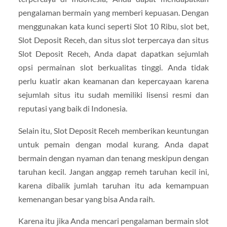
pengalaman bermain yang memberi kepuasan. Dengan
menggunakan kata kunci seperti Slot 10 Ribu, slot bet,
Slot Deposit Receh, dan situs slot terpercaya dan situs
Slot Deposit Receh, Anda dapat dapatkan sejumlah
opsi permainan slot berkualitas tinggi. Anda tidak
perlu kuatir akan keamanan dan kepercayaan karena
sejumlah situs itu sudah memiliki lisensi resmi dan
reputasi yang baik di Indonesia.
Selain itu, Slot Deposit Receh memberikan keuntungan
untuk pemain dengan modal kurang. Anda dapat
bermain dengan nyaman dan tenang meskipun dengan
taruhan kecil. Jangan anggap remeh taruhan kecil ini,
karena dibalik jumlah taruhan itu ada kemampuan
kemenangan besar yang bisa Anda raih.
Karena itu jika Anda mencari pengalaman bermain slot