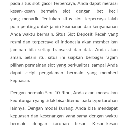
pada situs slot gacor terpercaya, Anda dapat merasai
kesan-kesan bermain slot dengan bet kecil
yang menarik. Tentukan situs slot terpercaya ialah
poin penting untuk jamin keamanan dan kenyamanan
Anda waktu bermain. Situs Slot Deposit Receh yang
resmi dan terpercaya di Indonesia akan memberikan
jaminan bila setiap transaksi dan data Anda akan
aman. Selain itu, situs ini siapkan berbagai ragam
pilihan permainan slot yang berkualitas, sampai Anda
dapat cicipi pengalaman bermain yang memberi
kepuasan.
Dengan bermain Slot 10 Ribu, Anda akan merasakan
keuntungan yang tidak bisa ditemui pada type taruhan
lainnya. Dengan modal kurang, Anda bisa mendapat
kepuasan dan kesenangan yang sama dengan waktu
bermain dengan taruhan besar. Kesan-kesan