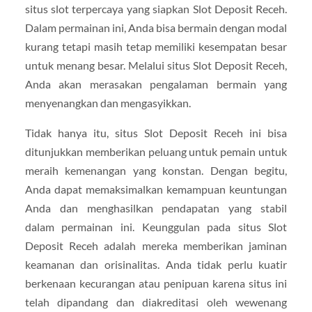
situs slot terpercaya yang siapkan Slot Deposit Receh.
Dalam permainan ini, Anda bisa bermain dengan modal
kurang tetapi masih tetap memiliki kesempatan besar
untuk menang besar. Melalui situs Slot Deposit Receh,
Anda akan merasakan pengalaman bermain yang
menyenangkan dan mengasyikkan.
Tidak hanya itu, situs Slot Deposit Receh ini bisa
ditunjukkan memberikan peluang untuk pemain untuk
meraih kemenangan yang konstan. Dengan begitu,
Anda dapat memaksimalkan kemampuan keuntungan
Anda dan menghasilkan pendapatan yang stabil
dalam permainan ini. Keunggulan pada situs Slot
Deposit Receh adalah mereka memberikan jaminan
keamanan dan orisinalitas. Anda tidak perlu kuatir
berkenaan kecurangan atau penipuan karena situs ini
telah dipandang dan diakreditasi oleh wewenang