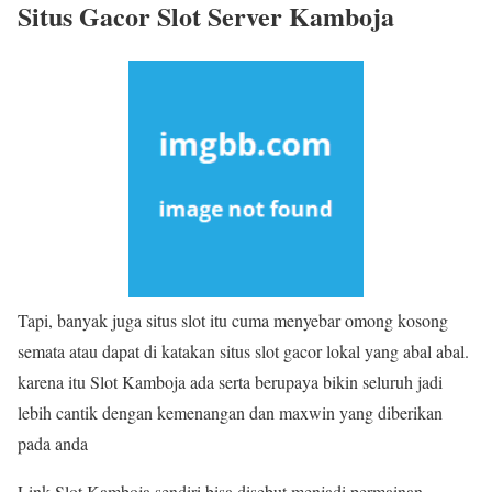
Situs Gacor Slot Server Kamboja
Tapi, banyak juga situs slot itu cuma menyebar omong kosong
semata atau dapat di katakan situs slot gacor lokal yang abal abal.
karena itu Slot Kamboja ada serta berupaya bikin seluruh jadi
lebih cantik dengan kemenangan dan maxwin yang diberikan
pada anda
Link Slot Kamboja sendiri bisa disebut menjadi permainan