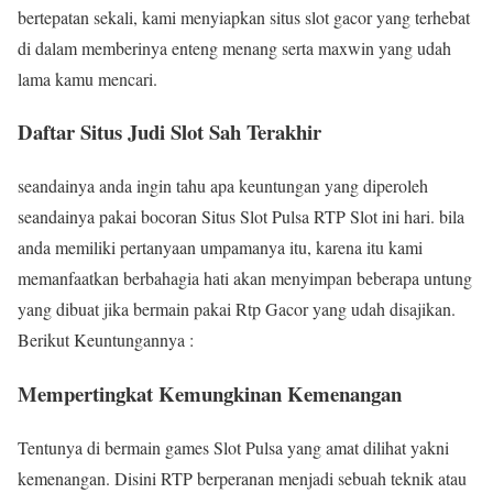
bertepatan sekali, kami menyiapkan situs slot gacor yang terhebat
di dalam memberinya enteng menang serta maxwin yang udah
lama kamu mencari.
Daftar Situs Judi Slot Sah Terakhir
seandainya anda ingin tahu apa keuntungan yang diperoleh
seandainya pakai bocoran Situs Slot Pulsa RTP Slot ini hari. bila
anda memiliki pertanyaan umpamanya itu, karena itu kami
memanfaatkan berbahagia hati akan menyimpan beberapa untung
yang dibuat jika bermain pakai Rtp Gacor yang udah disajikan.
Berikut Keuntungannya :
Mempertingkat Kemungkinan Kemenangan
Tentunya di bermain games Slot Pulsa yang amat dilihat yakni
kemenangan. Disini RTP berperanan menjadi sebuah teknik atau