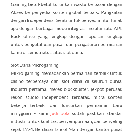
Gaming betul-betul turunkan waktu ke pasar dengan
Akses ke penyedia konten global terbaik. Pangkalan
dengan Independensi Sejati untuk penyedia fitur lunak
apa dengan berbagai mode integrasi melalui satu API.
Back office yang lengkap dengan laporan lengkap
untuk pengetahuan pasar dan pengaturan permianan
kamu di semua situs situs slot dana.
Slot Dana Microgaming
Mikro gaming memadankan permainan terbaik untuk
casino terpercaya dan slot dana di seluruh dunia.
Industri pertama, merek blockbuster, jekpot perusak
rekor, studio independent terbatas, mitra konten
bekerja terbaik, dan luncurkan permainan baru
mingguan – kami
judi bola
sudah pastikan standar
industri untuk kualitas, penyempurnaan, dan penyeling
sejak 1994. Berdasar Isle of Man dengan kantor pusat