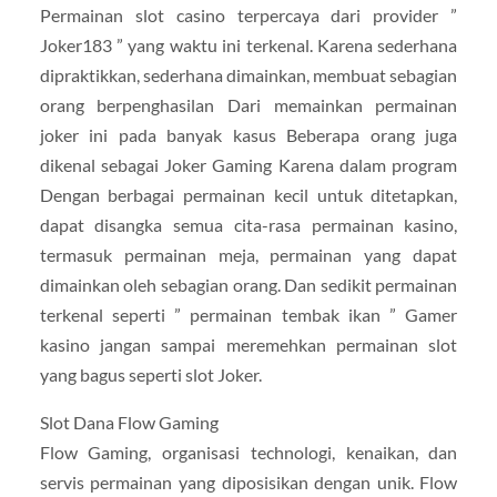
Permainan slot casino terpercaya dari provider ”
Joker183 ” yang waktu ini terkenal. Karena sederhana
dipraktikkan, sederhana dimainkan, membuat sebagian
orang berpenghasilan Dari memainkan permainan
joker ini pada banyak kasus Beberapa orang juga
dikenal sebagai Joker Gaming Karena dalam program
Dengan berbagai permainan kecil untuk ditetapkan,
dapat disangka semua cita-rasa permainan kasino,
termasuk permainan meja, permainan yang dapat
dimainkan oleh sebagian orang. Dan sedikit permainan
terkenal seperti ” permainan tembak ikan ” Gamer
kasino jangan sampai meremehkan permainan slot
yang bagus seperti slot Joker.
Slot Dana Flow Gaming
Flow Gaming, organisasi technologi, kenaikan, dan
servis permainan yang diposisikan dengan unik. Flow