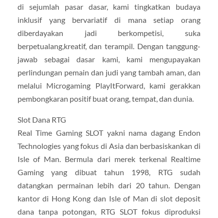
di sejumlah pasar dasar, kami tingkatkan budaya
inklusif yang bervariatif di mana setiap orang
diberdayakan jadi berkompetisi, suka
berpetualang,kreatif, dan terampil. Dengan tanggung-
jawab sebagai dasar kami, kami mengupayakan
perlindungan pemain dan judi yang tambah aman, dan
melalui Microgaming PlayItForward, kami gerakkan
pembongkaran positif buat orang, tempat, dan dunia.
Slot Dana RTG
Real Time Gaming SLOT yakni nama dagang Endon
Technologies yang fokus di Asia dan berbasiskankan di
Isle of Man. Bermula dari merek terkenal Realtime
Gaming yang dibuat tahun 1998, RTG sudah
datangkan permainan lebih dari 20 tahun. Dengan
kantor di Hong Kong dan Isle of Man di slot deposit
dana tanpa potongan, RTG SLOT fokus diproduksi