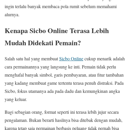
ingin terlalu banyak membaca pola rumit sebelum memahami
alurnya.
Kenapa Sicbo Online Terasa Lebih
Mudah Didekati Pemain?
Salah satu hal yang membuat
Sicbo Online
cukup menarik adalah
cara permainannya yang langsung ke inti. Pemain tidak perlu
menghafal banyak simbol, garis pembayaran, atau fitur tambahan
yang kadang membuat game tertentu terasa penuh distraksi. Pada
Sicbo, fokus utamanya ada pada dadu dan kemungkinan angka
yang keluar.
Bagi sebagian orang, format seperti ini terasa lebih jujur secara
pengalaman. Bukan berarti hasilnya bisa ditebak dengan mudah,
karena tetap saja permainan berbasis peluang tidak pernah bisa