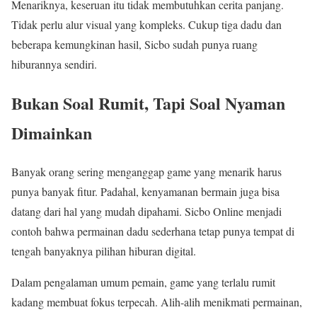
Menariknya, keseruan itu tidak membutuhkan cerita panjang.
Tidak perlu alur visual yang kompleks. Cukup tiga dadu dan
beberapa kemungkinan hasil, Sicbo sudah punya ruang
hiburannya sendiri.
Bukan Soal Rumit, Tapi Soal Nyaman
Dimainkan
Banyak orang sering menganggap game yang menarik harus
punya banyak fitur. Padahal, kenyamanan bermain juga bisa
datang dari hal yang mudah dipahami. Sicbo Online menjadi
contoh bahwa permainan dadu sederhana tetap punya tempat di
tengah banyaknya pilihan hiburan digital.
Dalam pengalaman umum pemain, game yang terlalu rumit
kadang membuat fokus terpecah. Alih-alih menikmati permainan,