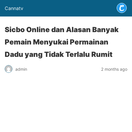
Cannatv
Sicbo Online dan Alasan Banyak
Pemain Menyukai Permainan
Dadu yang Tidak Terlalu Rumit
admin
2 months ago