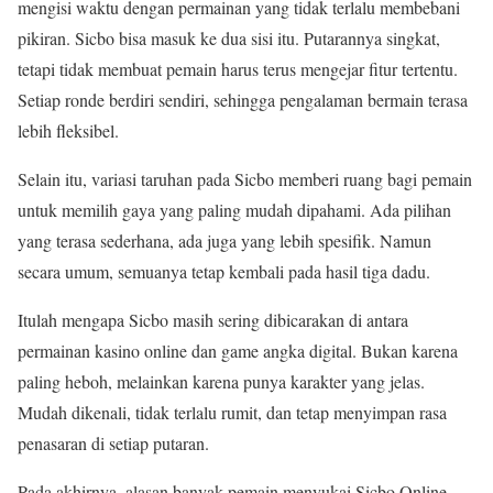
mengisi waktu dengan permainan yang tidak terlalu membebani
pikiran. Sicbo bisa masuk ke dua sisi itu. Putarannya singkat,
tetapi tidak membuat pemain harus terus mengejar fitur tertentu.
Setiap ronde berdiri sendiri, sehingga pengalaman bermain terasa
lebih fleksibel.
Selain itu, variasi taruhan pada Sicbo memberi ruang bagi pemain
untuk memilih gaya yang paling mudah dipahami. Ada pilihan
yang terasa sederhana, ada juga yang lebih spesifik. Namun
secara umum, semuanya tetap kembali pada hasil tiga dadu.
Itulah mengapa Sicbo masih sering dibicarakan di antara
permainan kasino online dan game angka digital. Bukan karena
paling heboh, melainkan karena punya karakter yang jelas.
Mudah dikenali, tidak terlalu rumit, dan tetap menyimpan rasa
penasaran di setiap putaran.
Pada akhirnya, alasan banyak pemain menyukai Sicbo Online