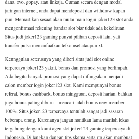
dana, ovo, gopay, atau linkaja. Cuman secara dengan modal
jaringan internet, anda dapat mendeposit dan withdraw kapan
pun. Memastikan sesaat akan mulai main login joker123 slot anda
mengonfirmasi rekening bandar slot biar tidak ada kekeliruan.
Situs judi joker123 gaming punyai pilihan deposit lain, yait
transfer pulsa memanfaatkan telkomsel ataupun xl.
Keunggulan seterusnya yang diberi situs judi slot online
terpercaya joker123 yakni, bonus dan promosi yang berlimpah.
Ada begitu banyak promosi yang dapat difungsikan menjadi
calon member login joker123 slot. Kami mempunyai bonus
referal, bonus cashback, bonus mingguan, deposit harian, bahkan
juga bonus paling diburu – mencari ialah bonus new member
100%. Situs joker123 terpercaya tentulah sangat jadi sasaran
beberapa orang, Karenanya jangan nantikan lama marilah lekas
tergabung dengan kami agen slot joker123 gaming terpercaya di
Indonesia. Di lengkap dengan tips skema serta rtp akan membuat