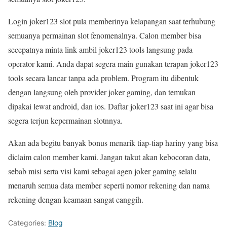
Login joker123 slot pula memberinya kelapangan saat terhubung
semuanya permainan slot fenomenalnya. Calon member bisa
secepatnya minta link ambil joker123 tools langsung pada
operator kami. Anda dapat segera main gunakan terapan joker123
tools secara lancar tanpa ada problem. Program itu dibentuk
dengan langsung oleh provider joker gaming, dan temukan
dipakai lewat android, dan ios. Daftar joker123 saat ini agar bisa
segera terjun kepermainan slotnnya.
Akan ada begitu banyak bonus menarik tiap-tiap hariny yang bisa
diclaim calon member kami. Jangan takut akan kebocoran data,
sebab misi serta visi kami sebagai agen joker gaming selalu
menaruh semua data member seperti nomor rekening dan nama
rekening dengan keamaan sangat canggih.
Categories:
Blog