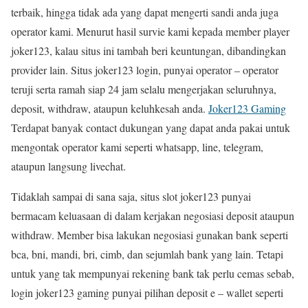
terbaik, hingga tidak ada yang dapat mengerti sandi anda juga
operator kami. Menurut hasil survie kami kepada member player
joker123, kalau situs ini tambah beri keuntungan, dibandingkan
provider lain. Situs joker123 login, punyai operator – operator
teruji serta ramah siap 24 jam selalu mengerjakan seluruhnya,
deposit, withdraw, ataupun keluhkesah anda.
Joker123 Gaming
Terdapat banyak contact dukungan yang dapat anda pakai untuk
mengontak operator kami seperti whatsapp, line, telegram,
ataupun langsung livechat.
Tidaklah sampai di sana saja, situs slot joker123 punyai
bermacam keluasaan di dalam kerjakan negosiasi deposit ataupun
withdraw. Member bisa lakukan negosiasi gunakan bank seperti
bca, bni, mandi, bri, cimb, dan sejumlah bank yang lain. Tetapi
untuk yang tak mempunyai rekening bank tak perlu cemas sebab,
login joker123 gaming punyai pilihan deposit e – wallet seperti