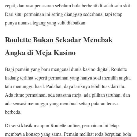
cepat, dan rasa penasaran sebelum bola berhenti di salah satu slot.
Dari situ, permainan ini sering dianggap sederhana, tapi tetap
punya nuansa tegang yang sulit diabaikan.
Roulette Bukan Sekadar Menebak
Angka di Meja Kasino
Bagi pemain yang baru mengenal dunia kasino digital, Roulette
kadang terlihat seperti permainan yang hanya soal memilih angka
lalu menunggu hasil. Padahal, daya tariknya lebih luas dari itu.
Ada ritme permainan, ada suasana meja, ada pilihan taruhan, dan
ada sensasi menunggu yang membuat setiap putaran terasa
berbeda.
Di versi klasik maupun Roulette online, permainan ini tetap
membawa konsep yang sama. Pemain melihat roda berputar, bola