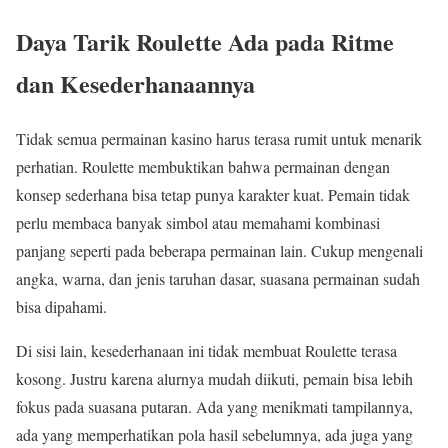
Daya Tarik Roulette Ada pada Ritme
dan Kesederhanaannya
Tidak semua permainan kasino harus terasa rumit untuk menarik
perhatian. Roulette membuktikan bahwa permainan dengan
konsep sederhana bisa tetap punya karakter kuat. Pemain tidak
perlu membaca banyak simbol atau memahami kombinasi
panjang seperti pada beberapa permainan lain. Cukup mengenali
angka, warna, dan jenis taruhan dasar, suasana permainan sudah
bisa dipahami.
Di sisi lain, kesederhanaan ini tidak membuat Roulette terasa
kosong. Justru karena alurnya mudah diikuti, pemain bisa lebih
fokus pada suasana putaran. Ada yang menikmati tampilannya,
ada yang memperhatikan pola hasil sebelumnya, ada juga yang