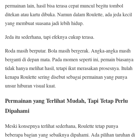
permainan lain, hasil bisa terasa cepat muncul begitu tombol
ditekan atau kartu dibuka. Namun dalam Roulette, ada jeda kecil
yang membuat suasana jadi lebih hidup.
Jeda itu sederhana, tapi efeknya cukup terasa.
Roda masih berputar. Bola masih bergerak. Angka-angka masih
berganti di depan mata. Pada momen seperti ini, pemain biasanya
tidak hanya melihat hasil, tetapi ikut merasakan prosesnya. Itulah
kenapa Roulette sering disebut sebagai permainan yang punya
unsur hiburan visual kuat.
Permainan yang Terlihat Mudah, Tapi Tetap Perlu
Dipahami
Meski konsepnya terlihat sederhana, Roulette tetap punya
beberapa bagian yang sebaiknya dipahami. Ada pilihan taruhan di