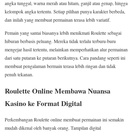
angka tunggal, warna merah atau hitam, ganjil atau genap, hingga
kelompok angka tertentu. Setiap pilihan punya karakter berbeda,
dan inilah yang membuat permainan terasa lebih variatif.
Pemain yang santai biasanya lebih menikmati Roulette sebagai
hiburan berbasis peluang. Mereka tidak terlalu terburu-buru
mengejar hasil tertentu, melainkan memperhatikan alur permainan
dari satu putaran ke putaran berikutnya. Cara pandang seperti ini
membuat pengalaman bermain terasa lebih ringan dan tidak
penuh tekanan.
Roulette Online Membawa Nuansa
Kasino ke Format Digital
Perkembangan Roulette online membuat permainan ini semakin
mudah dikenal oleh banyak orang. Tampilan digital