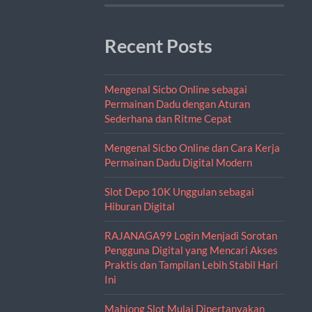
Recent Posts
Mengenal Sicbo Online sebagai
Permainan Dadu dengan Aturan
Sederhana dan Ritme Cepat
Mengenal Sicbo Online dan Cara Kerja
Permainan Dadu Digital Modern
Slot Depo 10K Unggulan sebagai
Hiburan Digital
RAJANAGA99 Login Menjadi Sorotan
Pengguna Digital yang Mencari Akses
Praktis dan Tampilan Lebih Stabil Hari
Ini
Mahjong Slot Mulai Dipertanyakan