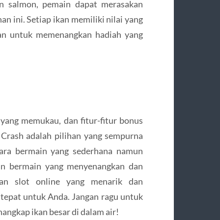
dan salmon, pemain dapat merasakan
n ini. Setiap ikan memiliki nilai yang
an untuk memenangkan hadiah yang
yang memukau, dan fitur-fitur bonus
Crash adalah pilihan yang sempurna
cara bermain yang sederhana namun
an bermain yang menyenangkan dan
an slot online yang menarik dan
 tepat untuk Anda. Jangan ragu untuk
angkap ikan besar di dalam air!