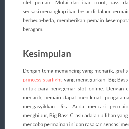
oleh pemain. Mulai dari ikan trout, bass, 
sensasi menangkap ikan besar di dalam permaina
berbeda-beda, memberikan pemain kesempat
beragam.
Kesimpulan
Dengan tema memancing yang menarik, grafis 
princess starlight
yang menggiurkan, Big Bass 
untuk para penggemar slot online. Dengan 
menarik, pemain dapat menikmati pengalam
mengasyikkan. Jika Anda mencari permain
menghibur, Big Bass Crash adalah pilihan yang
mencoba permainan ini dan rasakan sensasi men