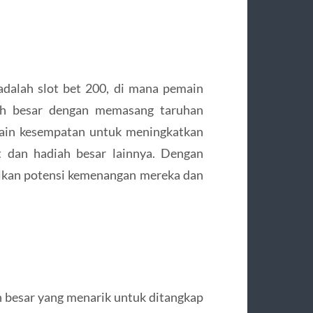
 adalah slot bet 200, di mana pemain
ah besar dengan memasang taruhan
ain kesempatan untuk meningkatkan
 dan hadiah besar lainnya. Dengan
kan potensi kemenangan mereka dan
n besar yang menarik untuk ditangkap