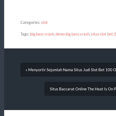
Categories:
slot
Tags:
big bass crash
,
demo big bass crash
,
situs slot bet 
« Menyortir Sejumlah Nama Situs Judi Slot Bet 100 O
Situs Baccarat Online The Heat Is On P