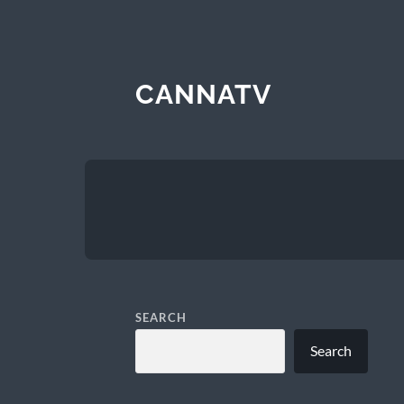
CANNATV
SEARCH
Search