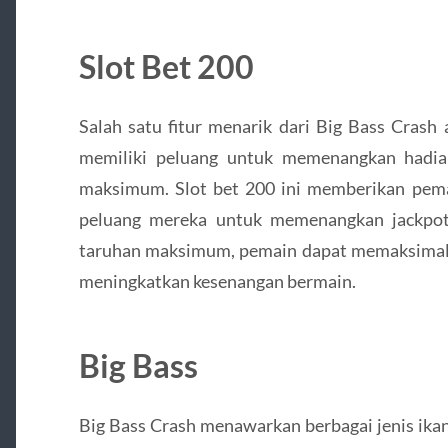
Slot Bet 200
Salah satu fitur menarik dari Big Bass Crash
memiliki peluang untuk memenangkan hadi
maksimum. Slot bet 200 ini memberikan pem
peluang mereka untuk memenangkan jackpot
taruhan maksimum, pemain dapat memaksimal
meningkatkan kesenangan bermain.
Big Bass
Big Bass Crash menawarkan berbagai jenis ika