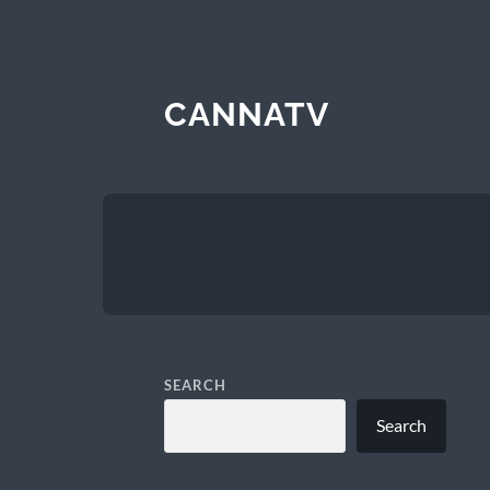
CANNATV
SEARCH
Search