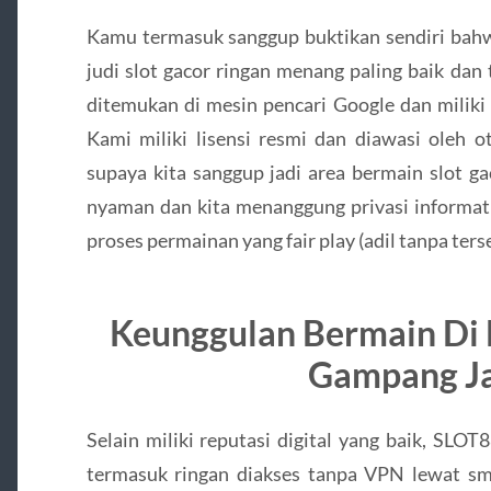
Kamu termasuk sanggup buktikan sendiri bahwa
judi slot gacor ringan menang paling baik dan 
ditemukan di mesin pencari Google dan miliki 
Kami miliki lisensi resmi dan diawasi oleh o
supaya kita sanggup jadi area bermain slot 
nyaman dan kita menanggung privasi informat
proses permainan yang fair play (adil tanpa ters
Keunggulan Bermain Di
Gampang J
Selain miliki reputasi digital yang baik, SLO
termasuk ringan diakses tanpa VPN lewat sm