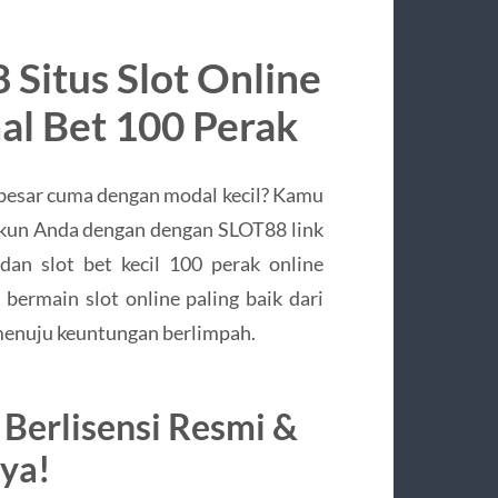
 Situs Slot Online
al Bet 100 Perak
 besar cuma dengan modal kecil? Kamu
 akun Anda dengan dengan SLOT88 link
 dan slot bet kecil 100 perak online
ermain slot online paling baik dari
enuju keuntungan berlimpah.
 Berlisensi Resmi &
ya!