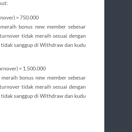
kut:
rnover) = 750.000
ra meraih bonus new member sebesar
 turnover tidak meraih sesuai dengan
o tidak sanggup di Withdraw dan kudu
urnover) = 1.500.000
ra meraih bonus new member sebesar
 turnover tidak meraih sesuai dengan
o tidak sanggup di Withdraw dan kudu