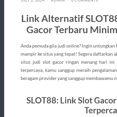
JULY 2, 2024
/
ADMIN
/
0 COMMENTS
Link Alternatif SLOT88
Gacor Terbaru Minim
Anda pemuda gila judi online? Ingin untungkan
mampir ke situs yang tepat! Segera daftarkan
situs judi slot gacor ringan menang hari ini
terpercaya, kamu sanggup meraih pengalaman b
beragam provider yang sanggup membawamu m
SLOT88: Link Slot Gacor
Terperca