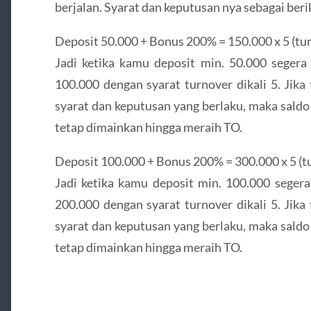
berjalan. Syarat dan keputusan nya sebagai beri
Deposit 50.000 + Bonus 200% = 150.000 x 5 (tu
Jadi ketika kamu deposit min. 50.000 sege
100.000 dengan syarat turnover dikali 5. Jika
syarat dan keputusan yang berlaku, maka sald
tetap dimainkan hingga meraih TO.
Deposit 100.000 + Bonus 200% = 300.000 x 5 (t
Jadi ketika kamu deposit min. 100.000 sege
200.000 dengan syarat turnover dikali 5. Jika
syarat dan keputusan yang berlaku, maka sald
tetap dimainkan hingga meraih TO.