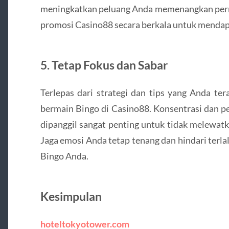
meningkatkan peluang Anda memenangkan perma
promosi Casino88 secara berkala untuk menda
5. Tetap Fokus dan Sabar
Terlepas dari strategi dan tips yang Anda ter
bermain Bingo di Casino88. Konsentrasi dan 
dipanggil sangat penting untuk tidak melewa
Jaga emosi Anda tetap tenang dan hindari terl
Bingo Anda.
Kesimpulan
hoteltokyotower.com