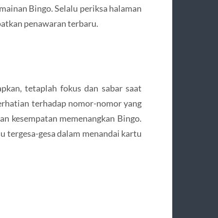
inan Bingo. Selalu periksa halaman
patkan penawaran terbaru.
apkan, tetaplah fokus dan sabar saat
perhatian terhadap nomor-nomor yang
tkan kesempatan memenangkan Bingo.
alu tergesa-gesa dalam menandai kartu