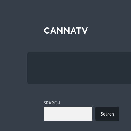
CANNATV
SEARCH
Search