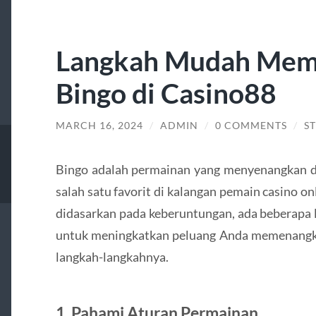
Langkah Mudah Me
Bingo di Casino88
MARCH 16, 2024
/
ADMIN
/
0 COMMENTS
/
S
Bingo adalah permainan yang menyenangkan d
salah satu favorit di kalangan pemain casino o
didasarkan pada keberuntungan, ada beberapa 
untuk meningkatkan peluang Anda memenangka
langkah-langkahnya.
1. Pahami Aturan Permainan