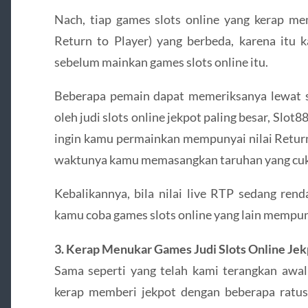
Nach, tiap games slots online yang kerap me
Return to Player) yang berbeda, karena itu k
sebelum mainkan games slots online itu.
Beberapa pemain dapat memeriksanya lewat sa
oleh judi slots online jekpot paling besar, Slot
ingin kamu permainkan mempunyai nilai Return 
waktunya kamu memasangkan taruhan yang cuk
Kebalikannya, bila nilai live RTP sedang ren
kamu coba games slots online yang lain mempunya
3. Kerap Menukar Games Judi Slots Online Jek
Sama seperti yang telah kami terangkan awaln
kerap memberi jekpot dengan beberapa ratu