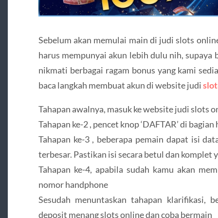
Sebelum akan memulai main di judi slots online
harus mempunyai akun lebih dulu nih, supaya 
nikmati berbagai ragam bonus yang kami sedia
baca langkah membuat akun di website judi
slot
Tahapan awalnya, masuk ke website judi slots 
Tahapan ke-2 , pencet knop ‘DAFTAR’ di bagia
Tahapan ke-3 , beberapa pemain dapat isi data
terbesar. Pastikan isi secara betul dan komplet y
Tahapan ke-4, apabila sudah kamu akan mempe
nomor handphone
Sesudah menuntaskan tahapan klarifikasi,
deposit menang slots online dan coba bermain