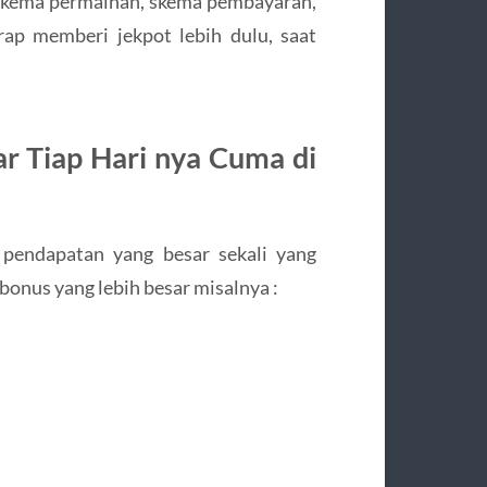
skema permainan, skema pembayaran,
rap memberi jekpot lebih dulu, saat
r Tiap Hari nya Cuma di
 pendapatan yang besar sekali yang
onus yang lebih besar misalnya :