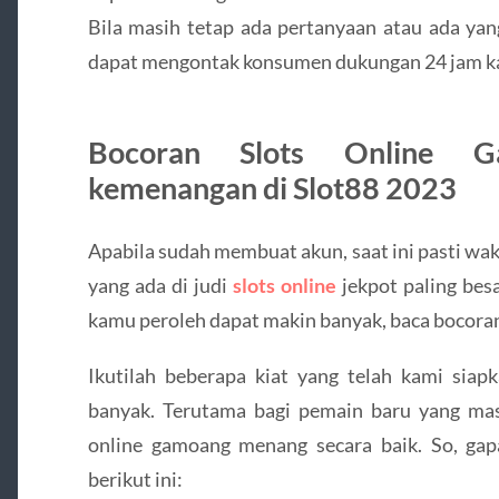
Bila masih tetap ada pertanyaan atau ada yan
dapat mengontak konsumen dukungan 24 jam kam
Bocoran Slots Online 
kemenangan di Slot88 2023
Apabila sudah membuat akun, saat ini pasti w
yang ada di judi
slots online
jekpot paling bes
kamu peroleh dapat makin banyak, baca bocoran 
Ikutilah beberapa kiat yang telah kami sia
banyak. Terutama bagi pemain baru yang mas
online gamoang menang secara baik. So, gapa
berikut ini: