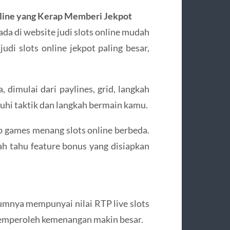
nline yang Kerap Memberi Jekpot
da di website judi slots online mudah
di slots online jekpot paling besar,
dimulai dari paylines, grid, langkah
ruhi taktik dan langkah bermain kamu.
p games menang slots online berbeda.
h tahu feature bonus yang disiapkan
mumnya mempunyai nilai RTP live slots
emperoleh kemenangan makin besar.