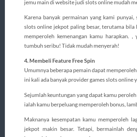
jemu main di website judi slots online mudah 
Karena banyak permainan yang kami punyai, s
slots online jekpot paling besar, terutama bil
memperoleh kemenangan kamu harapkan. , y
tumbuh seribu! Tidak mudah menyerah!
4. Membeli Feature Free Spin
Umumnya beberapa pemain dapat memperoleh feat
ini kali ada banyak provider games slots online y
Sejumlah keuntungan yang dapat kamu peroleh d
ialah kamu berpeluang memperoleh bonus, lamba
Maknanya kesempatan kamu memperoleh lagi 
jekpot makin besar. Tetapi, bermainlah de