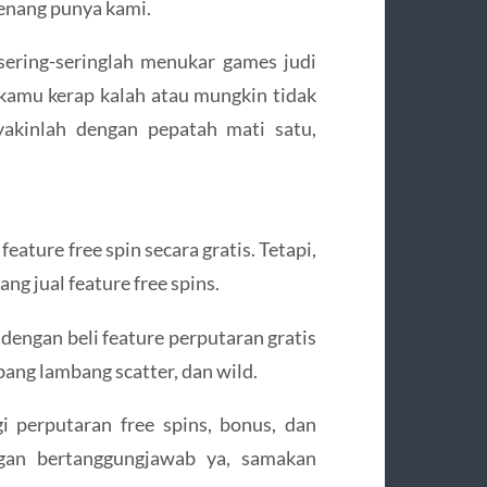
menang punya kami.
ering-seringlah menukar games judi
a kamu kerap kalah atau mungkin tidak
akinlah dengan pepatah mati satu,
ure free spin secara gratis. Tetapi,
ang jual feature free spins.
engan beli feature perputaran gratis
ng lambang scatter, dan wild.
perputaran free spins, bonus, dan
ngan bertanggungjawab ya, samakan