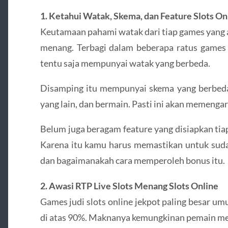
1. Ketahui Watak, Skema, dan Feature Slots O
Keutamaan pahami watak dari tiap games yang a
menang. Terbagi dalam beberapa ratus games ju
tentu saja mempunyai watak yang berbeda.
Disamping itu mempunyai skema yang berbeda, 
yang lain, dan bermain. Pasti ini akan memenga
Belum juga beragam feature yang disiapkan tia
Karena itu kamu harus memastikan untuk suda
dan bagaimanakah cara memperoleh bonus itu.
2. Awasi RTP Live Slots Menang Slots Online
Games judi slots online jekpot paling besar u
di atas 90%. Maknanya kemungkinan pemain m