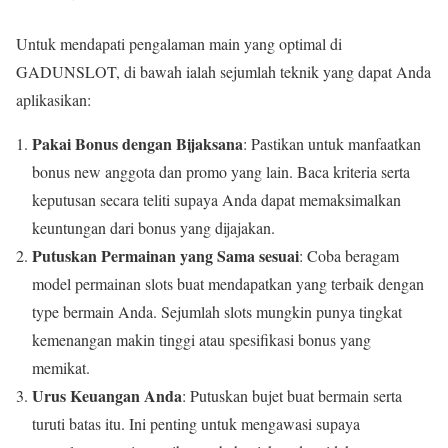
Untuk mendapati pengalaman main yang optimal di
GADUNSLOT, di bawah ialah sejumlah teknik yang dapat Anda
aplikasikan:
Pakai Bonus dengan Bijaksana
: Pastikan untuk manfaatkan
bonus new anggota dan promo yang lain. Baca kriteria serta
keputusan secara teliti supaya Anda dapat memaksimalkan
keuntungan dari bonus yang dijajakan.
Putuskan Permainan yang Sama sesuai
: Coba beragam
model permainan slots buat mendapatkan yang terbaik dengan
type bermain Anda. Sejumlah slots mungkin punya tingkat
kemenangan makin tinggi atau spesifikasi bonus yang
memikat.
Urus Keuangan Anda
: Putuskan bujet buat bermain serta
turuti batas itu. Ini penting untuk mengawasi supaya