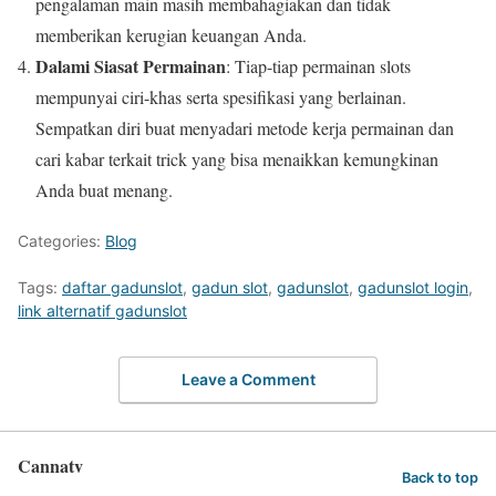
pengalaman main masih membahagiakan dan tidak
memberikan kerugian keuangan Anda.
Dalami Siasat Permainan
: Tiap-tiap permainan slots
mempunyai ciri-khas serta spesifikasi yang berlainan.
Sempatkan diri buat menyadari metode kerja permainan dan
cari kabar terkait trick yang bisa menaikkan kemungkinan
Anda buat menang.
Categories:
Blog
Tags:
daftar gadunslot
,
gadun slot
,
gadunslot
,
gadunslot login
,
link alternatif gadunslot
Leave a Comment
Cannatv
Back to top