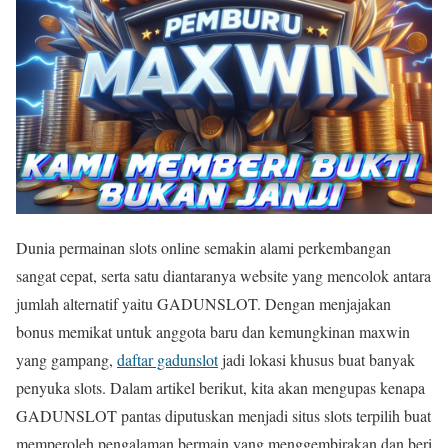
Dunia permainan slots online semakin alami perkembangan
sangat cepat, serta satu diantaranya website yang mencolok antara
jumlah alternatif yaitu GADUNSLOT. Dengan menjajakan
bonus memikat untuk anggota baru dan kemungkinan maxwin
yang gampang,
daftar gadunslot
jadi lokasi khusus buat banyak
penyuka slots. Dalam artikel berikut, kita akan mengupas kenapa
GADUNSLOT pantas diputuskan menjadi situs slots terpilih buat
memperoleh pengalaman bermain yang menggembirakan dan beri