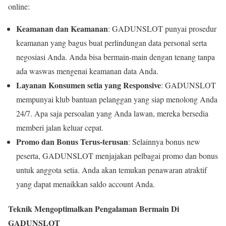
online:
Keamanan dan Keamanan
: GADUNSLOT punyai prosedur
keamanan yang bagus buat perlindungan data personal serta
negosiasi Anda. Anda bisa bermain-main dengan tenang tanpa
ada waswas mengenai keamanan data Anda.
Layanan Konsumen setia yang Responsive
: GADUNSLOT
mempunyai klub bantuan pelanggan yang siap menolong Anda
24/7. Apa saja persoalan yang Anda lawan, mereka bersedia
memberi jalan keluar cepat.
Promo dan Bonus Terus-terusan
: Selainnya bonus new
peserta, GADUNSLOT menjajakan pelbagai promo dan bonus
untuk anggota setia. Anda akan temukan penawaran atraktif
yang dapat menaikkan saldo account Anda.
Teknik Mengoptimalkan Pengalaman Bermain Di
GADUNSLOT