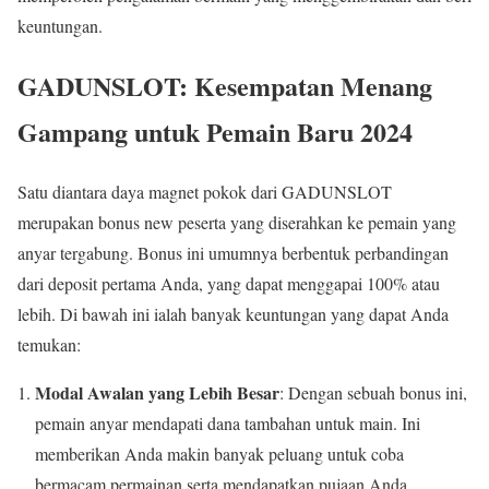
keuntungan.
GADUNSLOT: Kesempatan Menang
Gampang untuk Pemain Baru 2024
Satu diantara daya magnet pokok dari GADUNSLOT
merupakan bonus new peserta yang diserahkan ke pemain yang
anyar tergabung. Bonus ini umumnya berbentuk perbandingan
dari deposit pertama Anda, yang dapat menggapai 100% atau
lebih. Di bawah ini ialah banyak keuntungan yang dapat Anda
temukan:
Modal Awalan yang Lebih Besar
: Dengan sebuah bonus ini,
pemain anyar mendapati dana tambahan untuk main. Ini
memberikan Anda makin banyak peluang untuk coba
bermacam permainan serta mendapatkan pujaan Anda.