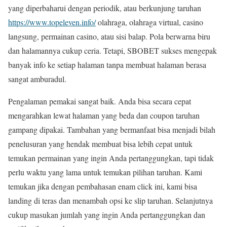
yang diperbaharui dengan periodik, atau berkunjung taruhan
https://www.topeleven.info/
olahraga, olahraga virtual, casino
langsung, permainan casino, atau sisi balap. Pola berwarna biru
dan halamannya cukup ceria. Tetapi, SBOBET sukses mengepak
banyak info ke setiap halaman tanpa membuat halaman berasa
sangat amburadul.
Pengalaman pemakai sangat baik. Anda bisa secara cepat
mengarahkan lewat halaman yang beda dan coupon taruhan
gampang dipakai. Tambahan yang bermanfaat bisa menjadi bilah
penelusuran yang hendak membuat bisa lebih cepat untuk
temukan permainan yang ingin Anda pertanggungkan, tapi tidak
perlu waktu yang lama untuk temukan pilihan taruhan. Kami
temukan jika dengan pembahasan enam click ini, kami bisa
landing di teras dan menambah opsi ke slip taruhan. Selanjutnya
cukup masukan jumlah yang ingin Anda pertanggungkan dan