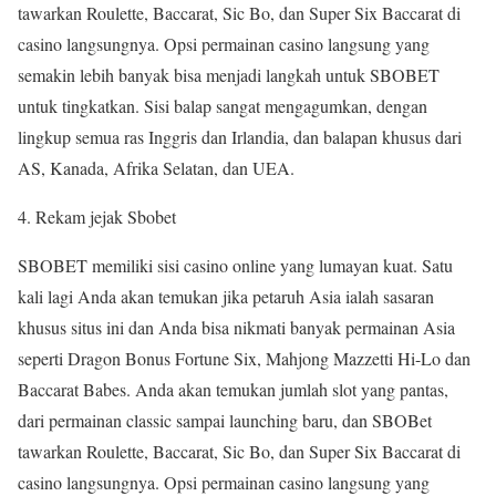
tawarkan Roulette, Baccarat, Sic Bo, dan Super Six Baccarat di
casino langsungnya. Opsi permainan casino langsung yang
semakin lebih banyak bisa menjadi langkah untuk SBOBET
untuk tingkatkan. Sisi balap sangat mengagumkan, dengan
lingkup semua ras Inggris dan Irlandia, dan balapan khusus dari
AS, Kanada, Afrika Selatan, dan UEA.
4. Rekam jejak Sbobet
SBOBET memiliki sisi casino online yang lumayan kuat. Satu
kali lagi Anda akan temukan jika petaruh Asia ialah sasaran
khusus situs ini dan Anda bisa nikmati banyak permainan Asia
seperti Dragon Bonus Fortune Six, Mahjong Mazzetti Hi-Lo dan
Baccarat Babes. Anda akan temukan jumlah slot yang pantas,
dari permainan classic sampai launching baru, dan SBOBet
tawarkan Roulette, Baccarat, Sic Bo, dan Super Six Baccarat di
casino langsungnya. Opsi permainan casino langsung yang