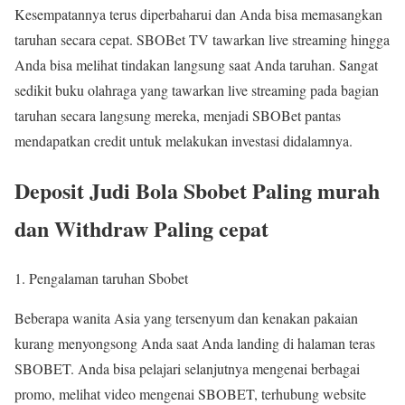
Kesempatannya terus diperbaharui dan Anda bisa memasangkan
taruhan secara cepat. SBOBet TV tawarkan live streaming hingga
Anda bisa melihat tindakan langsung saat Anda taruhan. Sangat
sedikit buku olahraga yang tawarkan live streaming pada bagian
taruhan secara langsung mereka, menjadi SBOBet pantas
mendapatkan credit untuk melakukan investasi didalamnya.
Deposit Judi Bola Sbobet Paling murah
dan Withdraw Paling cepat
1. Pengalaman taruhan Sbobet
Beberapa wanita Asia yang tersenyum dan kenakan pakaian
kurang menyongsong Anda saat Anda landing di halaman teras
SBOBET. Anda bisa pelajari selanjutnya mengenai berbagai
promo, melihat video mengenai SBOBET, terhubung website