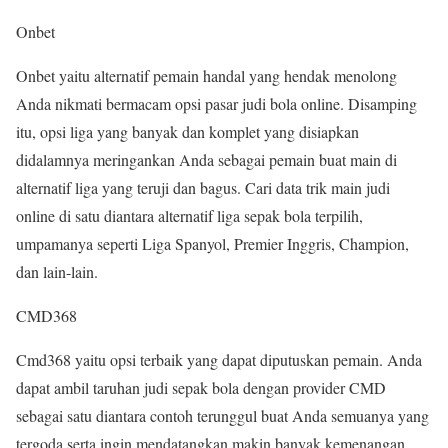
Onbet
Onbet yaitu alternatif pemain handal yang hendak menolong
Anda nikmati bermacam opsi pasar judi bola online. Disamping
itu, opsi liga yang banyak dan komplet yang disiapkan
didalamnya meringankan Anda sebagai pemain buat main di
alternatif liga yang teruji dan bagus. Cari data trik main judi
online di satu diantara alternatif liga sepak bola terpilih,
umpamanya seperti Liga Spanyol, Premier Inggris, Champion,
dan lain-lain.
CMD368
Cmd368 yaitu opsi terbaik yang dapat diputuskan pemain. Anda
dapat ambil taruhan judi sepak bola dengan provider CMD
sebagai satu diantara contoh terunggul buat Anda semuanya yang
tergoda serta ingin mendatangkan makin banyak kemenangan.