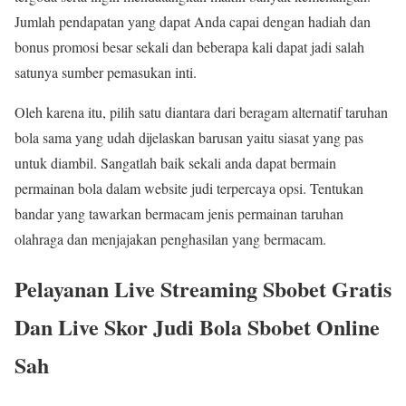
Jumlah pendapatan yang dapat Anda capai dengan hadiah dan
bonus promosi besar sekali dan beberapa kali dapat jadi salah
satunya sumber pemasukan inti.
Oleh karena itu, pilih satu diantara dari beragam alternatif taruhan
bola sama yang udah dijelaskan barusan yaitu siasat yang pas
untuk diambil. Sangatlah baik sekali anda dapat bermain
permainan bola dalam website judi terpercaya opsi. Tentukan
bandar yang tawarkan bermacam jenis permainan taruhan
olahraga dan menjajakan penghasilan yang bermacam.
Pelayanan Live Streaming Sbobet Gratis
Dan Live Skor Judi Bola Sbobet Online
Sah