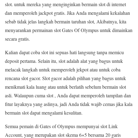
slot. untuk mereka yang menginginkan bermain slot di internet
dan memperoleh jackpot gratis. Jika Anda mengalami kekalahan
sebab tidak jelas langkah bermain taruhan slot, Akibatnya, kita
menyarankan permainan slot Gates Of Olympus untuk dimainkan
secara gratis.
Kalian dapat coba slot ini sepuas hati langsung tanpa memicu
deposit pertama. Selain itu, slot adalah alat yang bagus untuk
melacak langkah untuk memperoleh jekpot atau untuk coba
rencana slot gacor. Slot gacor adalah pilihan yang bagus untuk
menikmati kala luang atau untuk berlatih sebelum bermain slot
asli. Walaupun cuma slot , Anda dapat memperoleh tampilan dan
fitur layaknya yang aslinya, jadi Anda tidak wajib cemas jika kala
bermain slot dapat mengalami kesulitan.
Semua pemain di Gates of Olympus mempunyai slot Link
Account, yang merupakan slot skema 6×5 bersama 20 garis