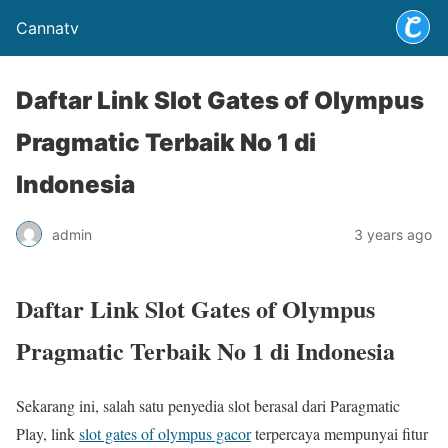
Cannatv
Daftar Link Slot Gates of Olympus
Pragmatic Terbaik No 1 di
Indonesia
admin
3 years ago
Daftar Link Slot Gates of Olympus
Pragmatic Terbaik No 1 di Indonesia
Sekarang ini, salah satu penyedia slot berasal dari Paragmatic
Play, link
slot gates of olympus gacor
terpercaya mempunyai fitur