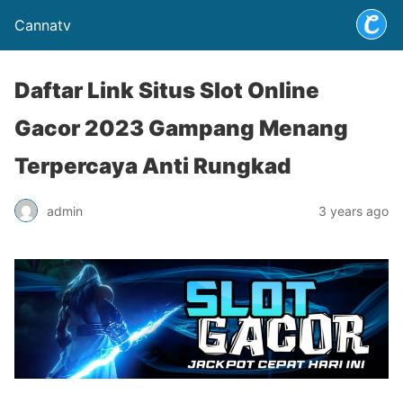
Cannatv
Daftar Link Situs Slot Online
Gacor 2023 Gampang Menang
Terpercaya Anti Rungkad
admin
3 years ago