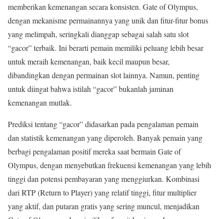
memberikan kemenangan secara konsisten. Gate of Olympus,
dengan mekanisme permainannya yang unik dan fitur-fitur bonus
yang melimpah, seringkali dianggap sebagai salah satu slot
“gacor” terbaik. Ini berarti pemain memiliki peluang lebih besar
untuk meraih kemenangan, baik kecil maupun besar,
dibandingkan dengan permainan slot lainnya. Namun, penting
untuk diingat bahwa istilah “gacor” bukanlah jaminan
kemenangan mutlak.
Prediksi tentang “gacor” didasarkan pada pengalaman pemain
dan statistik kemenangan yang diperoleh. Banyak pemain yang
berbagi pengalaman positif mereka saat bermain Gate of
Olympus, dengan menyebutkan frekuensi kemenangan yang lebih
tinggi dan potensi pembayaran yang menggiurkan. Kombinasi
dari RTP (Return to Player) yang relatif tinggi, fitur multiplier
yang aktif, dan putaran gratis yang sering muncul, menjadikan