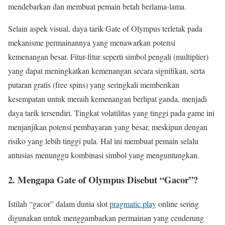
mendebarkan dan membuat pemain betah berlama-lama.
Selain aspek visual, daya tarik Gate of Olympus terletak pada
mekanisme permainannya yang menawarkan potensi
kemenangan besar. Fitur-fitur seperti simbol pengali (multiplier)
yang dapat meningkatkan kemenangan secara signifikan, serta
putaran gratis (free spins) yang seringkali memberikan
kesempatan untuk meraih kemenangan berlipat ganda, menjadi
daya tarik tersendiri. Tingkat volatilitas yang tinggi pada game ini
menjanjikan potensi pembayaran yang besar, meskipun dengan
risiko yang lebih tinggi pula. Hal ini membuat pemain selalu
antusias menunggu kombinasi simbol yang menguntungkan.
2. Mengapa Gate of Olympus Disebut “Gacor”?
Istilah “gacor” dalam dunia slot
pragmatic play
online sering
digunakan untuk menggambarkan permainan yang cenderung