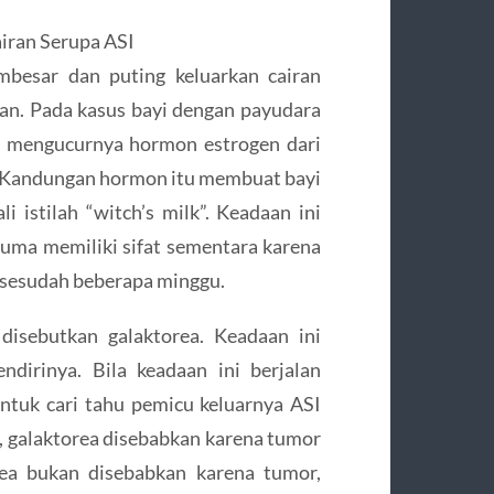
iran Serupa ASI
mbesar dan puting keluarkan cairan
kan. Pada kasus bayi dengan payudara
a mengucurnya hormon estrogen dari
. Kandungan hormon itu membuat bayi
li istilah “witch’s milk”. Keadaan ini
 cuma memiliki sifat sementara karena
 sesudah beberapa minggu.
disebutkan galaktorea. Keadaan ini
ndirinya. Bila keadaan ini berjalan
ntuk cari tahu pemicu keluarnya ASI
a, galaktorea disebabkan karena tumor
orea bukan disebabkan karena tumor,