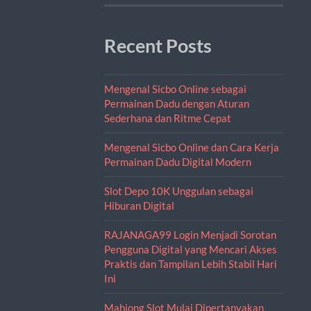
Recent Posts
Mengenal Sicbo Online sebagai
Permainan Dadu dengan Aturan
Sederhana dan Ritme Cepat
Mengenal Sicbo Online dan Cara Kerja
Permainan Dadu Digital Modern
Slot Depo 10K Unggulan sebagai
Hiburan Digital
RAJANAGA99 Login Menjadi Sorotan
Pengguna Digital yang Mencari Akses
Praktis dan Tampilan Lebih Stabil Hari
Ini
Mahjong Slot Mulai Dipertanyakan