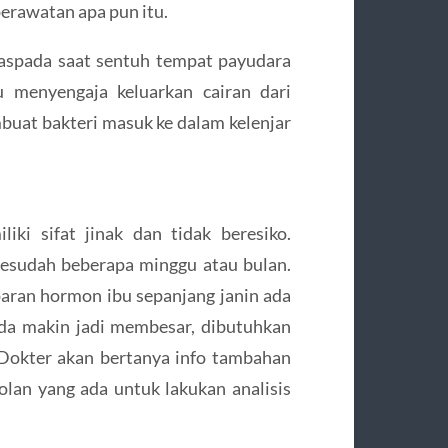
rawatan apa pun itu.
waspada saat sentuh tempat payudara
u menyengaja keluarkan cairan dari
buat bakteri masuk ke dalam kelenjar
ki sifat jinak dan tidak beresiko.
esudah beberapa minggu atau bulan.
paran hormon ibu sepanjang janin ada
da makin jadi membesar, dibutuhkan
 Dokter akan bertanya info tambahan
jolan yang ada untuk lakukan analisis