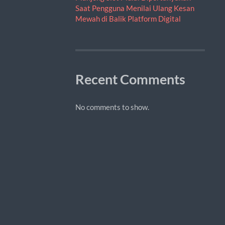
Saat Pengguna Menilai Ulang Kesan
Mewah di Balik Platform Digital
Recent Comments
No comments to show.