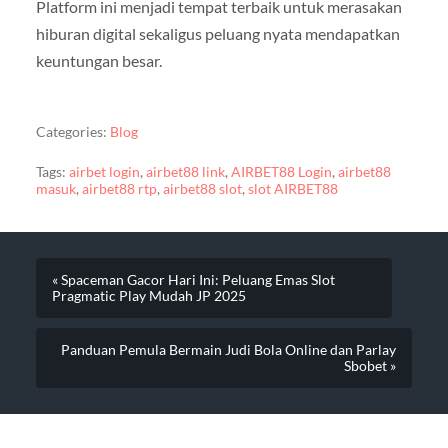
Platform ini menjadi tempat terbaik untuk merasakan
hiburan digital sekaligus peluang nyata mendapatkan
keuntungan besar.
Categories:
Blog
Tags:
airbet login
,
airbet88 link
,
AIRBET88 Login
,
airbet88
masuk
,
airbet88 rtp
,
airbet88 slot
,
slot AIRBET88
« Spaceman Gacor Hari Ini: Peluang Emas Slot
Pragmatic Play Mudah JP 2025
Panduan Pemula Bermain Judi Bola Online dan Parlay
Sbobet »