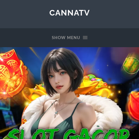
CANNATV
SHOW MENU