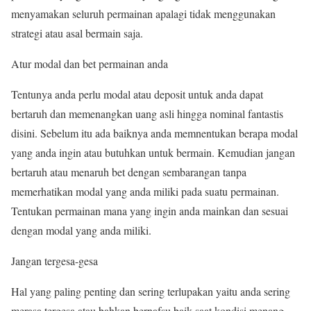
menyamakan seluruh permainan apalagi tidak menggunakan
strategi atau asal bermain saja.
Atur modal dan bet permainan anda
Tentunya anda perlu modal atau deposit untuk anda dapat
bertaruh dan memenangkan uang asli hingga nominal fantastis
disini. Sebelum itu ada baiknya anda memnentukan berapa modal
yang anda ingin atau butuhkan untuk bermain. Kemudian jangan
bertaruh atau menaruh bet dengan sembarangan tanpa
memerhatikan modal yang anda miliki pada suatu permainan.
Tentukan permainan mana yang ingin anda mainkan dan sesuai
dengan modal yang anda miliki.
Jangan tergesa-gesa
Hal yang paling penting dan sering terlupakan yaitu anda sering
merasa tergesa atau bahkan bernafsu baik saat kondisi menang