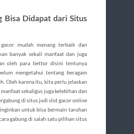
Bisa Didapat dari Situs
ne gacor mudah menang terbaik dan
an banyak sekali manfaat dan juga
n oleh para bettor disini tentunya
belum mengetahui tentang beragam
. Oleh karena itu, kita perlu jelaskan
a manfaat sekaligus juga kelebihan dan
gabung di situs judi slot gacor online
ginginkan untuk bisa bermain taruhan
ara gabung di salah satu pilihan situs