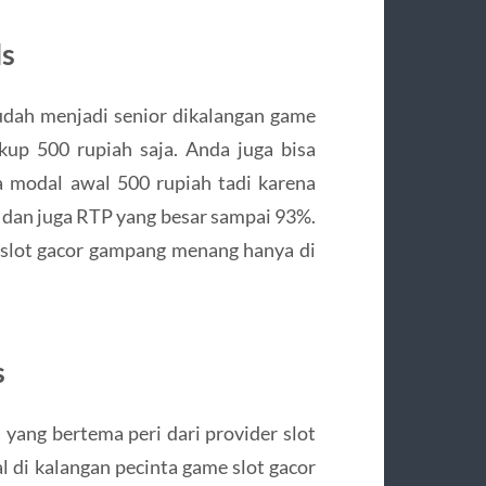
ls
udah menjadi senior dikalangan game
up 500 rupiah saja. Anda juga bisa
 modal awal 500 rupiah tadi karena
ja dan juga RTP yang besar sampai 93%.
s slot gacor gampang menang hanya di
s
 yang bertema peri dari provider slot
 di kalangan pecinta game slot gacor