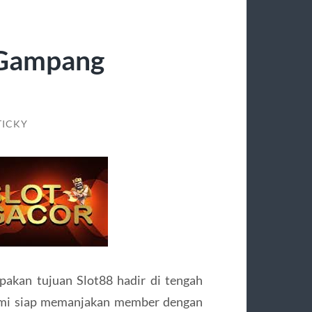
 Gampang
TICKY
kan tujuan Slot88 hadir di tengah
kami siap memanjakan member dengan