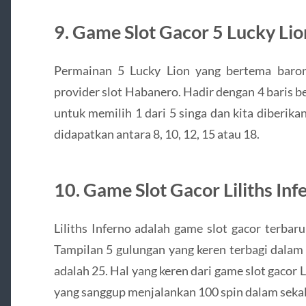
9. Game Slot Gacor 5 Lucky Lio
Permainan 5 Lucky Lion yang bertema baron
provider slot Habanero. Hadir dengan 4 baris b
untuk memilih 1 dari 5 singa dan kita diberikan
didapatkan antara 8, 10, 12, 15 atau 18.
10. Game Slot Gacor Liliths Inf
Liliths Inferno adalah game slot gacor terbar
Tampilan 5 gulungan yang keren terbagi dalam 
adalah 25. Hal yang keren dari game slot gacor 
yang sanggup menjalankan 100 spin dalam sekali