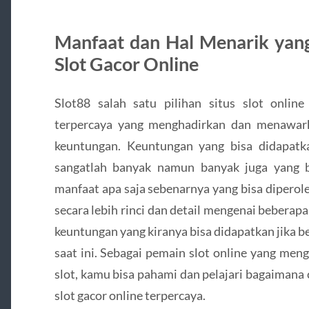
Manfaat dan Hal Menarik yang 
Slot Gacor Online
Slot88 salah satu pilihan situs slot onli
terpercaya yang menghadirkan dan menawark
keuntungan. Keuntungan yang bisa didapatka
sangatlah banyak namun banyak juga yang 
manfaat apa saja sebenarnya yang bisa diperoleh
secara lebih rinci dan detail mengenai beberap
keuntungan yang kiranya bisa didapatkan jika ber
saat ini. Sebagai pemain slot online yang men
slot, kamu bisa pahami dan pelajari bagaimana c
slot gacor online terpercaya.