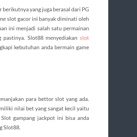
 berikutnya yang juga berasal dari PG
e slot gacor ini banyak diminati oleh
nan ini menjadi salah satu permainan
 pastinya. Slot88 menyediakan
slot
ngkapi kebutuhan anda bermain game
anjakan para bettor slot yang ada.
liki nilai bet yang sangat kecil yaitu
Slot gampang jackpot ini bisa anda
g Slot88.