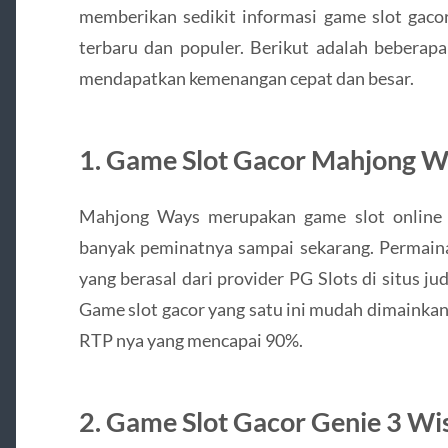
memberikan sedikit informasi game slot gacor
terbaru dan populer. Berikut adalah beberap
mendapatkan kemenangan cepat dan besar.
1. Game Slot Gacor Mahjong 
Mahjong Ways merupakan game slot online 
banyak peminatnya sampai sekarang. Permaina
yang berasal dari provider PG Slots di situs j
Game slot gacor yang satu ini mudah dimainka
RTP nya yang mencapai 90%.
2. Game Slot Gacor Genie 3 Wi