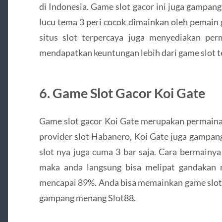
di Indonesia. Game slot gacor ini juga gampan
lucu tema 3 peri cocok dimainkan oleh pemain 
situs slot terpercaya juga menyediakan pe
mendapatkan keuntungan lebih dari game slot t
6. Game Slot Gacor Koi Gate
Game slot gacor Koi Gate merupakan permainan
provider slot Habanero, Koi Gate juga gampa
slot nya juga cuma 3 bar saja. Cara bermainya
maka anda langsung bisa melipat gandakan
mencapai 89%. Anda bisa memainkan game slot ga
gampang menang Slot88.