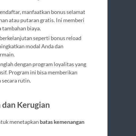
endaftar, manfaatkan bonus selamat
n atau putaran gratis. Ini memberi
a tambahan biaya.
erkelanjutan seperti bonus reload
eningkatkan modal Anda dan
rmain.
unglah dengan program loyalitas yang
sif. Program ini bisa memberikan
secara rutin.
 dan Kerugian
untuk menetapkan
batas kemenangan