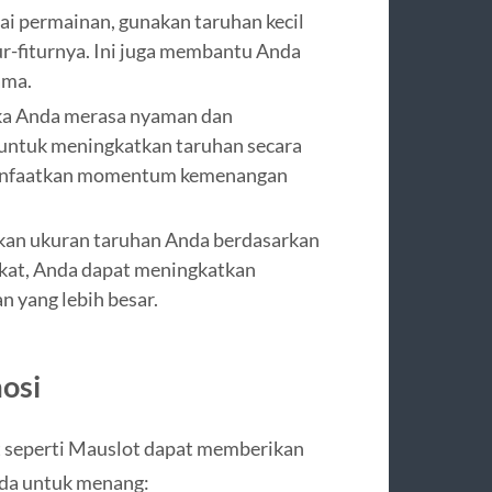
i permainan, gunakan taruhan kecil
r-fiturnya. Ini juga membantu Anda
ama.
ka Anda merasa nyaman dan
ntuk meningkatkan taruhan secara
anfaatkan momentum kemenangan
kan ukuran taruhan Anda berdasarkan
gkat, Anda dapat meningkatkan
 yang lebih besar.
osi
ot seperti Mauslot dapat memberikan
da untuk menang: