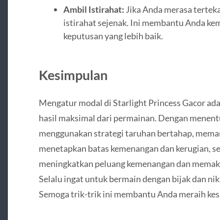
Ambil Istirahat:
Jika Anda merasa terteka
istirahat sejenak. Ini membantu Anda kem
keputusan yang lebih baik.
Kesimpulan
Mengatur modal di Starlight Princess Gacor ad
hasil maksimal dari permainan. Dengan menent
menggunakan strategi taruhan bertahap, mema
menetapkan batas kemenangan dan kerugian, se
meningkatkan peluang kemenangan dan memaksim
Selalu ingat untuk bermain dengan bijak dan ni
Semoga trik-trik ini membantu Anda meraih kesu