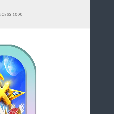
NCESS 1000