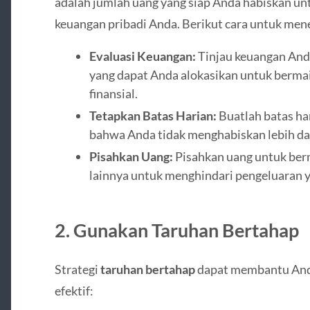
adalah jumlah uang yang siap Anda habiskan u
keuangan pribadi Anda. Berikut cara untuk men
Evaluasi Keuangan:
Tinjau keuangan And
yang dapat Anda alokasikan untuk berma
finansial.
Tetapkan Batas Harian:
Buatlah batas ha
bahwa Anda tidak menghabiskan lebih dar
Pisahkan Uang:
Pisahkan uang untuk berm
lainnya untuk menghindari pengeluaran y
2.
Gunakan Taruhan Bertahap
Strategi
taruhan bertahap
dapat membantu Anda
efektif: