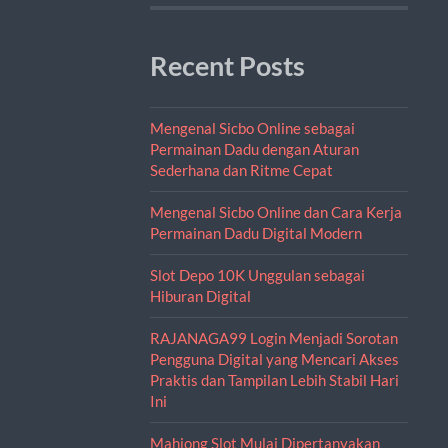
Recent Posts
Mengenal Sicbo Online sebagai
Permainan Dadu dengan Aturan
Sederhana dan Ritme Cepat
Mengenal Sicbo Online dan Cara Kerja
Permainan Dadu Digital Modern
Slot Depo 10K Unggulan sebagai
Hiburan Digital
RAJANAGA99 Login Menjadi Sorotan
Pengguna Digital yang Mencari Akses
Praktis dan Tampilan Lebih Stabil Hari
Ini
Mahjong Slot Mulai Dipertanyakan