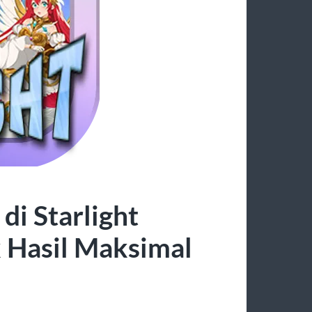
di Starlight
 Hasil Maksimal