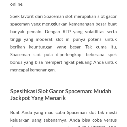
online.
Spek favorit dari Spaceman slot merupakan slot gacor
spaceman yang menggiurkan kemenangan besar buat
banyak pemain. Dengan RTP yang volatilitas serta
tinggi yang moderat, slot ini punya potensi untuk
berikan keuntungan yang besar. Tak cuma itu,
Spaceman slot pula diperlengkapi beberapa spek
bonus yang bisa mempertingkat peluang Anda untuk
mencapai kemenangan.
Spesifikasi Slot Gacor Spaceman: Mudah
Jackpot Yang Menarik
Buat Anda yang mau coba Spaceman slot tak mesti
keluarkan uang sebenarnya, Anda bisa coba versus