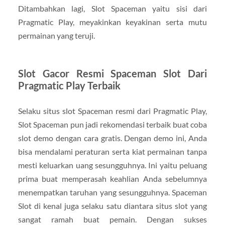
Ditambahkan lagi, Slot Spaceman yaitu sisi dari
Pragmatic Play, meyakinkan keyakinan serta mutu
permainan yang teruji.
Slot Gacor Resmi Spaceman Slot Dari
Pragmatic Play Terbaik
Selaku situs slot Spaceman resmi dari Pragmatic Play,
Slot Spaceman pun jadi rekomendasi terbaik buat coba
slot demo dengan cara gratis. Dengan demo ini, Anda
bisa mendalami peraturan serta kiat permainan tanpa
mesti keluarkan uang sesungguhnya. Ini yaitu peluang
prima buat memperasah keahlian Anda sebelumnya
menempatkan taruhan yang sesungguhnya. Spaceman
Slot di kenal juga selaku satu diantara situs slot yang
sangat ramah buat pemain. Dengan sukses