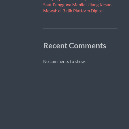
Saat Pengguna Menilai Ulang Kesan
Mewah di Balik Platform Digital
Recent Comments
No comments to show.