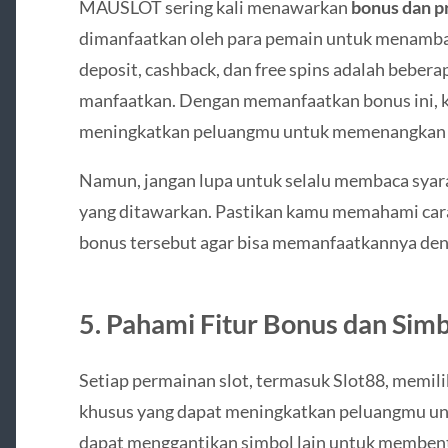
MAUSLOT sering kali menawarkan
bonus dan p
dimanfaatkan oleh para pemain untuk menamba
deposit, cashback, dan free spins adalah beber
manfaatkan. Dengan memanfaatkan bonus ini, k
meningkatkan peluangmu untuk memenangkan ja
Namun, jangan lupa untuk selalu membaca syara
yang ditawarkan. Pastikan kamu memahami ca
bonus tersebut agar bisa memanfaatkannya den
5.
Pahami Fitur Bonus dan Sim
Setiap permainan slot, termasuk Slot88, memilik
khusus yang dapat meningkatkan peluangmu un
dapat menggantikan simbol lain untuk memben