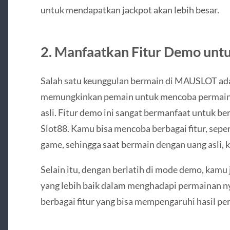
untuk mendapatkan jackpot akan lebih besar.
2.
Manfaatkan Fitur Demo untu
Salah satu keunggulan bermain di MAUSLOT ad
memungkinkan pemain untuk mencoba permaina
asli. Fitur demo ini sangat bermanfaat untuk b
Slot88. Kamu bisa mencoba berbagai fitur, seper
game, sehingga saat bermain dengan uang asli, k
Selain itu, dengan berlatih di mode demo, kam
yang lebih baik dalam menghadapi permainan 
berbagai fitur yang bisa mempengaruhi hasil pe