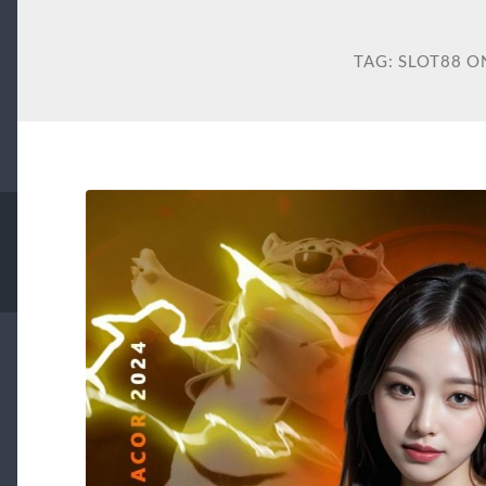
TAG:
SLOT88 O