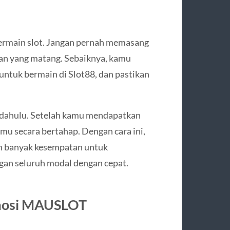
ermain slot. Jangan pernah memasang
aan yang matang. Sebaiknya, kamu
ntuk bermain di Slot88, dan pastikan
h dahulu. Setelah kamu mendapatkan
u secara bertahap. Dengan cara ini,
ih banyak kesempatan untuk
ngan seluruh modal dengan cepat.
mosi MAUSLOT