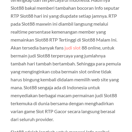
Slot88 bakal memberi tambahan bocoran Info seputar
RTP Slot88 hari ini yang diupdate setiap jamnya. RTP
pada Slot88 maxwin ini diambil langsung melalui
realtime persentase kemenangan member yang
memainkan Slot88 RTP Tertinggi di Slot88 Malam Ini.
Akan tersedia banyak fans
judi slot
88 online, untuk
bermain judi Slot88 terpercaya yang jumlahnya
tambah hari tambah bertambah. Sehingga para pemula
yang menginginkan coba bermain slot online tidak
harus bingung kembali didalam memilih web site yang
mana. Slot88 sengaja ada di Indonesia untuk
menyediakan berbagai macam permainan judi Slot88
terkemuka di dunia bersama dengan menghadirkan
varian game Slot RTP Gacor secara langsung berasal
dari seluruh provider.
Slot88 adalah langkah untuk mencari Info perihal