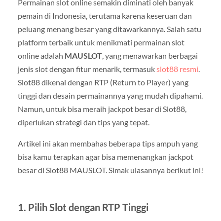
Permainan slot online semakin diminati oleh banyak
pemain di Indonesia, terutama karena keseruan dan
peluang menang besar yang ditawarkannya. Salah satu
platform terbaik untuk menikmati permainan slot
online adalah
MAUSLOT
, yang menawarkan berbagai
jenis slot dengan fitur menarik, termasuk
slot88 resmi
.
Slot88 dikenal dengan RTP (Return to Player) yang
tinggi dan desain permainannya yang mudah dipahami.
Namun, untuk bisa meraih jackpot besar di Slot88,
diperlukan strategi dan tips yang tepat.
Artikel ini akan membahas beberapa tips ampuh yang
bisa kamu terapkan agar bisa memenangkan jackpot
besar di Slot88 MAUSLOT. Simak ulasannya berikut ini!
1.
Pilih Slot dengan RTP Tinggi