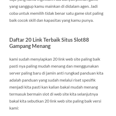
yang sanggup kamu mainkan di didalam agen. Jadi
coba untuk memilih tidak benar satu game slot paling
baik cocok skill dan kapasitas yang kamu punya.
Daftar 20 Link Terbaik Situs Slot88
Gampang Menang
kami sudah menyiapkan 20 link web site paling baik
pasti nya paling mudah menang dan menggunakan
server paling baru di jamin anti rungkad panduan kita
adalah panduan yang sudah melalui riset spesifik
menjadi kita pasti kan kalian bakal mudah menang
termasuk bermain slot di web site kita selanjutnya
bakal kita sebutkan 20 link web site paling baik versi
kami: