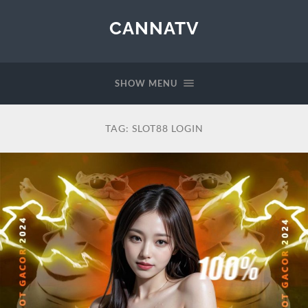
CANNATV
SHOW MENU
TAG:
SLOT88 LOGIN