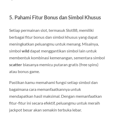
5.
Pahami Fitur Bonus dan Simbol Khusus
Setiap permainan slot, termasuk Slot88, memiliki
berbagai fitur bonus dan simbol khusus yang dapat
meningkatkan peluangmu untuk menang. Misalnya,
simbol
wild
dapat menggantikan simbol lain untuk
membentuk kombinasi kemenangan, sementara simbol
scatter
biasanya memicu putaran gratis (free spins)
atau bonus game.
Pastikan kamu memahami fungsi setiap simbol dan
bagaimana cara memanfaatkannya untuk
mendapatkan hasil maksimal. Dengan memanfaatkan
fitur-fitur ini secara efektif, peluangmu untuk meraih
jackpot besar akan semakin terbuka lebar.