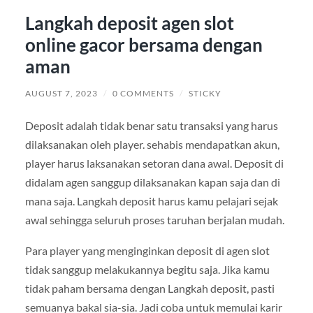
Langkah deposit agen slot
online gacor bersama dengan
aman
AUGUST 7, 2023
/
0 COMMENTS
/
STICKY
Deposit adalah tidak benar satu transaksi yang harus
dilaksanakan oleh player. sehabis mendapatkan akun,
player harus laksanakan setoran dana awal. Deposit di
didalam agen sanggup dilaksanakan kapan saja dan di
mana saja. Langkah deposit harus kamu pelajari sejak
awal sehingga seluruh proses taruhan berjalan mudah.
Para player yang menginginkan deposit di agen slot
tidak sanggup melakukannya begitu saja. Jika kamu
tidak paham bersama dengan Langkah deposit, pasti
semuanya bakal sia-sia. Jadi coba untuk memulai karir