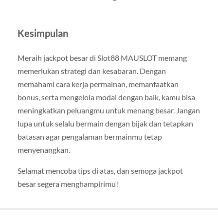
Kesimpulan
Meraih jackpot besar di Slot88 MAUSLOT memang
memerlukan strategi dan kesabaran. Dengan
memahami cara kerja permainan, memanfaatkan
bonus, serta mengelola modal dengan baik, kamu bisa
meningkatkan peluangmu untuk menang besar. Jangan
lupa untuk selalu bermain dengan bijak dan tetapkan
batasan agar pengalaman bermainmu tetap
menyenangkan.
Selamat mencoba tips di atas, dan semoga jackpot
besar segera menghampirimu!