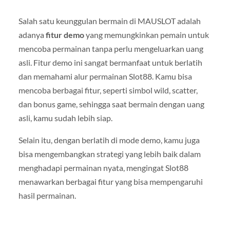
Salah satu keunggulan bermain di MAUSLOT adalah
adanya
fitur demo
yang memungkinkan pemain untuk
mencoba permainan tanpa perlu mengeluarkan uang
asli. Fitur demo ini sangat bermanfaat untuk berlatih
dan memahami alur permainan Slot88. Kamu bisa
mencoba berbagai fitur, seperti simbol wild, scatter,
dan bonus game, sehingga saat bermain dengan uang
asli, kamu sudah lebih siap.
Selain itu, dengan berlatih di mode demo, kamu juga
bisa mengembangkan strategi yang lebih baik dalam
menghadapi permainan nyata, mengingat Slot88
menawarkan berbagai fitur yang bisa mempengaruhi
hasil permainan.