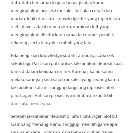
data-data bersama dengan benar jikalau kamu
menginginkan proses transaksi berjalan cepat dan
mudah. lebih dari satu knowledge diri yang diperlukan
oleh player adalah nama akun, nominal duit yang
menginginkan disetorkan, nama dan nomer pemilik
rekening serta banyak kembali yang lain.
Bila pengisian knowledge sudah rampung, coba cek
sekali lagi. Pastikan pula untuk laksanakan deposit saat
bank didalam keadaan online. Karena jikalau kamu
melakukannya, pasti saja transaksi yang sedang kamu
laksanakan kala ini sanggup langsung diproses oleh
pihak agen. Bahkan prosesnya membutuhkan lebih
dari satu menit sjaa.
Setelah laksanakan deposit di Situs Link Agen Slot88
Gampang Menang, kamu sanggup memilih game apa
saja yang kamu inginkan. Ada banyak pilihan game