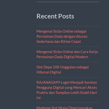
Recent Posts
Mengenal Sicbo Online sebagai
Permainan Dadu dengan Aturan
Sederhana dan Ritme Cepat
Mengenal Sicbo Online dan Cara Kerja
Permainan Dadu Digital Modern
Slot Depo 10K Unggulan sebagai
Hiburan Digital
RAJANAGA99 Login Menjadi Sorotan
Pengguna Digital yang Mencari Akses
Praktis dan Tampilan Lebih Stabil Hari
Ini
Mahjong Slot Mulai Dipertanyakan