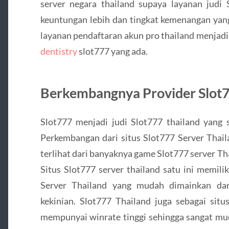
server negara thailand supaya layanan judi
keuntungan lebih dan tingkat kemenangan yang
layanan pendaftaran akun pro thailand menjadi 
dentistry
slot777 yang ada.
Berkembangnya Provider Slot7
Slot777 menjadi judi Slot777 thailand yang 
Perkembangan dari situs Slot777 Server Thaila
terlihat dari banyaknya game Slot777 server Th
Situs Slot777 server thailand satu ini memili
Server Thailand yang mudah dimainkan da
kekinian. Slot777 Thailand juga sebagai situ
mempunyai winrate tinggi sehingga sangat mu