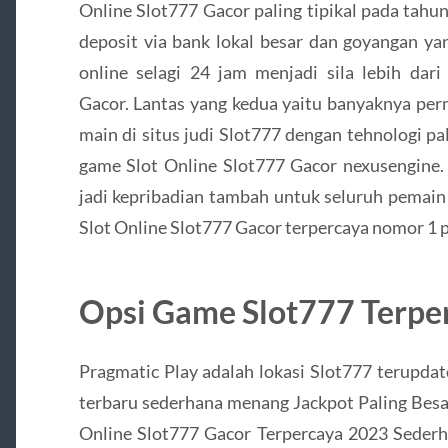
Online Slot777 Gacor paling tipikal pada tahun
deposit via bank lokal besar dan goyangan y
online selagi 24 jam menjadi sila lebih dari
Gacor. Lantas yang kedua yaitu banyaknya perm
main di situs judi Slot777 dengan tehnologi pa
game Slot Online Slot777 Gacor nexusengine. 
jadi kepribadian tambah untuk seluruh pemain 
Slot Online Slot777 Gacor terpercaya nomor 1 
Opsi Game Slot777 Terper
Pragmatic Play adalah lokasi Slot777 terupdat
terbaru sederhana menang Jackpot Paling Besar
Online Slot777 Gacor Terpercaya 2023 Seder