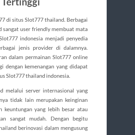
Tertinggi
 di situs Slot777 thailand. Berbagai
and sangat user friendly membuat mata
Slot777 indonesia menjadi penyedia
bagai jenis provider di dalamnya.
an dalam permainan Slot777 online
agi dengan kemenangan yang didapat
tus Slot777 thailand indonesia.
d melalui server internasional yang
unya tidak lain merupakan keinginan
h keuntungan yang lebih besar atau
an sangat mudah. Dengan begitu
thailand berinovasi dalam mengusung