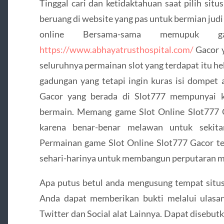
Tinggal cari dan ketidaktahuan saat pilih situ
beruang di website yang pas untuk bermian judi
online Bersama-sama memupuk g
https://www.abhayatrusthospital.com/
Gacor y
seluruhnya permainan slot yang terdapat itu h
gadungan yang tetapi ingin kuras isi dompet 
Gacor yang berada di Slot777 mempunyai ka
bermain. Memang game Slot Online Slot777 
karena benar-benar melawan untuk sekit
Permainan game Slot Online Slot777 Gacor ter
sehari-harinya untuk membangun perputaran me
Apa putus betul anda mengusung tempat situs
Anda dapat memberikan bukti melalui ulasan
Twitter dan Social alat Lainnya. Dapat disebutk