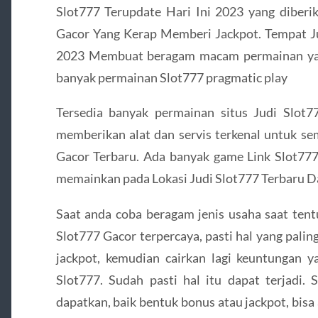
Slot777 Terupdate Hari Ini 2023 yang diberi
Gacor Yang Kerap Memberi Jackpot. Tempat Ju
2023 Membuat beragam macam permainan yan
banyak permainan Slot777 pragmatic play
Tersedia banyak permainan situs Judi Slot77
memberikan alat dan servis terkenal untuk se
Gacor Terbaru. Ada banyak game Link Slot777
memainkan pada Lokasi Judi Slot777 Terbaru D
Saat anda coba beragam jenis usaha saat tent
Slot777 Gacor terpercaya, pasti hal yang pal
jackpot, kemudian cairkan lagi keuntungan y
Slot777. Sudah pasti hal itu dapat terjadi
dapatkan, baik bentuk bonus atau jackpot, bisa