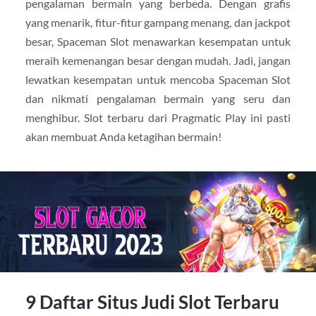
pengalaman bermain yang berbeda. Dengan grafis
yang menarik, fitur-fitur gampang menang, dan jackpot
besar, Spaceman Slot menawarkan kesempatan untuk
meraih kemenangan besar dengan mudah. Jadi, jangan
lewatkan kesempatan untuk mencoba Spaceman Slot
dan nikmati pengalaman bermain yang seru dan
menghibur. Slot terbaru dari Pragmatic Play ini pasti
akan membuat Anda ketagihan bermain!
9 Daftar Situs Judi Slot Terbaru