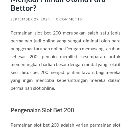
Bettor?
SEPTEMBER 29, 2024
/
0 COMMENTS
Permainan slot bet 200 merupakan salah satu jenis
permainan judi online yang sangat diminati oleh para
penggemar taruhan online. Dengan memasang taruhan
sebesar 200, pemain memiliki kesempatan untuk
memenangkan hadiah besar dengan modal yang relatif
kecil. Situs bet 200 menjadi pilihan favorit bagi mereka
yang ingin mencoba keberuntungan mereka dalam
permainan slot online.
Pengenalan Slot Bet 200
Permainan slot bet 200 adalah varian permainan slot