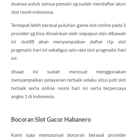
duanya untuk semua pemain yg sudah mendaftar akun
slot resmi indonesia.
Terdapat lebih berasal puluhan game slot online pada 1
provider yg bisa dimainkan oleh siapapun dan dibawah
ini slot88 akan menyampaikan daftar rtp slot
pragmatic hari ini sekaligus win rate slot pragmatic hari
ini:
disaat ini sudah mencuat menggunakan
menyampaikan pelayanan terbaik selaku situs judi slot
terbaik serta online resmi hari ini serta terpercaya
angka 1 di indonesia.
Bocoran Slot Gacor Habanero
Kami juga mempunyai bocoran berasal provider