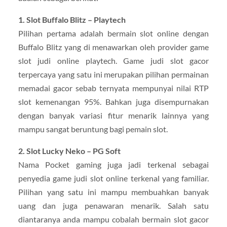
1. Slot Buffalo Blitz – Playtech
Pilihan pertama adalah bermain slot online dengan
Buffalo Blitz yang di menawarkan oleh provider game
slot judi online playtech. Game judi slot gacor
terpercaya yang satu ini merupakan pilihan permainan
memadai gacor sebab ternyata mempunyai nilai RTP
slot kemenangan 95%. Bahkan juga disempurnakan
dengan banyak variasi fitur menarik lainnya yang
mampu sangat beruntung bagi pemain slot.
2. Slot Lucky Neko – PG Soft
Nama Pocket gaming juga jadi terkenal sebagai
penyedia game judi slot online terkenal yang familiar.
Pilihan yang satu ini mampu membuahkan banyak
uang dan juga penawaran menarik. Salah satu
diantaranya anda mampu cobalah bermain slot gacor