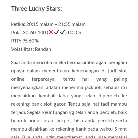
Three Lucky Stars:
ketika: 20:15 malam – 21:55 malam
Pola: 30-60-100 (
) DC On
RTP: 95.60 %
Volatilitas: Rendah
Saat anda mencoba aneka bermacamberagam beragam
upaya dalam menentukan kemenangan di judi slot
online terpercaya, tentu hal yang paling
menyenangkan, adalah menerima jackpot, sehabis itu
mencairkan kembali laba yang telah diperoleh ke
rekening bank slot gacor. Tentu saja hal tadi mampu
terjadi. Segala keuntungan yg telah anda peroleh, baik
bentuk bonus atau jackpot, bisa anda peroleh serta
mampu dicairkan ke rekening bank pada waktu 5 mnt
saja. Bila anda ingin menghemat, anda bisa memakai