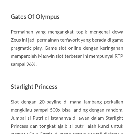
Gates Of Olympus
Permainan yang mengangkat topik mengenai dewa
Zeus ini jadi permainan terfavorit yang berada di game
pragmatic play. Game slot online dengan keringanan
memperoleh Maxwin slot terbesar ini mempunyai RTP
sampai 96%.
Starlight Princess
Slot dengan 20-payline di mana lambang perkalian
mengkilau sampai 500x bisa landing dengan random.
Jumpai si Putri di istananya di awan dalam Starlight
Princess dan tongkat ajaib si putri ialah kunci untuk
memacu Spin Gratis, di mana semua pengali dihimpun