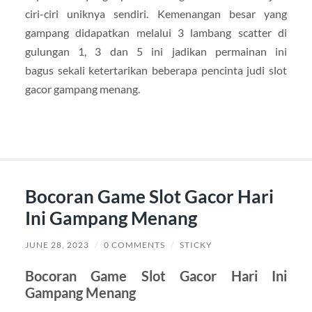
ciri-ciri uniknya sendiri. Kemenangan besar yang
gampang didapatkan melalui 3 lambang scatter di
gulungan 1, 3 dan 5 ini jadikan permainan ini
bagus sekali ketertarikan beberapa pencinta judi slot
gacor gampang menang.
Bocoran Game Slot Gacor Hari
Ini Gampang Menang
JUNE 28, 2023
/
0 COMMENTS
/
STICKY
Bocoran Game Slot Gacor Hari Ini
Gampang Menang