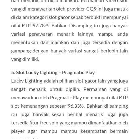
dan menarik untuk dimainkan. Permainan video slot
yang di menawarkan oleh provider CQ9 ini juga masuk
di dalam kategori slot gacor sebab terbukti mempunyai
nilai RTP 97.78%. Bahkan Disamping itu juga banyak
variasi penawaran menarik lainnya mampu anda
menentukan dan mainkan dan juga tersedia dengan
gampang dengan banyak variasi sangat berlebih lain
yang dimiliki.
5. Slot Lucky Lighting – Pragmatic Play
Lucky Lighting adalah pilihan slot gacor lain yang juga
sangat menarik untuk dipilih. Permainan yang di
menawarkan oleh Pragmatic Play mempunyai nilai RTP
slot kemenangan sebesar 96,33%. Bahkan di samping
itu juga banyak sekali perihal menarik juga juga
tersedia fitur free spin yang mampu dimanfaatkan oleh
player agar mampu mampu kesempatan bermain