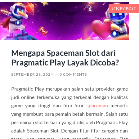
STICKY POST
Mengapa Spaceman Slot dari
Pragmatic Play Layak Dicoba?
SEPTEMBER 29, 2024
/
0 COMMENTS
Pragmatic Play merupakan salah satu provider game
judi online terkemuka yang terkenal dengan kualitas
game yang tinggi dan fitur-fitur
spaceman
menarik
yang membuat para pemain betah bermain. Salah satu
permainan slot terbaru yang dirilis oleh Pragmatic Play
adalah Spaceman Slot. Dengan fitur-fitur canggih dan
tema luar angkasa yang menarik, Spaceman Slot