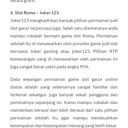
secara gratis.
6. Slot Roma – Joker123
Joker123 menghadirkan banyak pilihan permainan judi
slot gacor terpercaya juga. Salah satu diantaranya anda
mampu cobalah bermain game slot Roma. Permainan
setelah itu di menawarkan oleh provider game judi slot
bernama Joker gaming atau joker123. Pilihan RTP
kemenangan yang di menawarkan oleh permainan ini
juga sangat besar yakni pada angka 95%.
Data wejangan permainan game slot gacor online
diatas adalah yang sebenarnya sangat familiar dan
terkenal sekaligus juga banyak sekali pengguna dan
peminatnya sepanjang ini. Kamu mampu cobalah dan
memainkan berasal dari lebih berasal dari satu pilihan
permainan setelah itu agar mampu membuahkan
kesempatan dan kesempatan menang yang lebih besar.