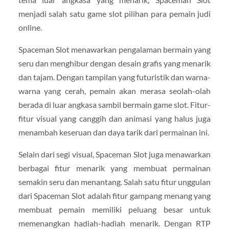
menjadi salah satu game slot pilihan para pemain judi
online.
Spaceman Slot menawarkan pengalaman bermain yang
seru dan menghibur dengan desain grafis yang menarik
dan tajam. Dengan tampilan yang futuristik dan warna-
warna yang cerah, pemain akan merasa seolah-olah
berada di luar angkasa sambil bermain game slot. Fitur-
fitur visual yang canggih dan animasi yang halus juga
menambah keseruan dan daya tarik dari permainan ini.
Selain dari segi visual, Spaceman Slot juga menawarkan
berbagai fitur menarik yang membuat permainan
semakin seru dan menantang. Salah satu fitur unggulan
dari Spaceman Slot adalah fitur gampang menang yang
membuat pemain memiliki peluang besar untuk
memenangkan hadiah-hadiah menarik. Dengan RTP