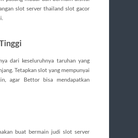
gan slot server thailand slot gacor
i.
Tinggi
nya dari keseluruhnya taruhan yang
njang. Tetapkan slot yang mempunyai
in, agar Bettor bisa mendapatkan
akan buat bermain judi slot server