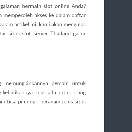
ngalaman bermain slot online Anda?
a memperoleh akses ke dalam daftar
 Dalam artikel ini, kami akan mengulas
ar situs slot server Thailand gacor
ng memungkinkannya pemain untuk
 kebalikannya tidak ada untuk orang
 bisa pilih dari beragam jenis situs