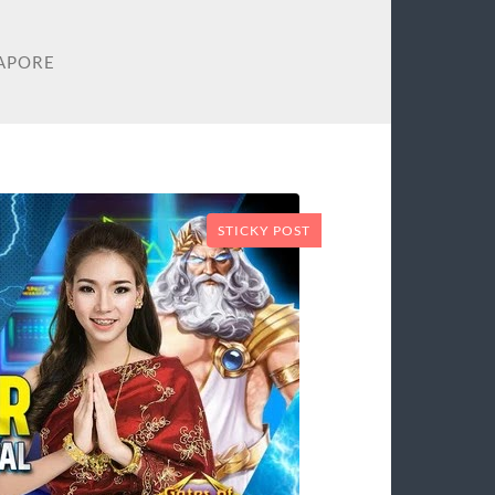
GAPORE
STICKY POST