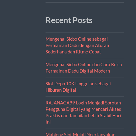
Recent Posts
Mengenal Sicbo Online sebagai
Permainan Dadu dengan Aturan
Sederhana dan Ritme Cepat
Mengenal Sicbo Online dan Cara Kerja
Permainan Dadu Digital Modern
Slot Depo 10K Unggulan sebagai
Hiburan Digital
RAJANAGA99 Login Menjadi Sorotan
Pengguna Digital yang Mencari Akses
Praktis dan Tampilan Lebih Stabil Hari
Ini
Mahjong Slot Mulai Dipertanyakan