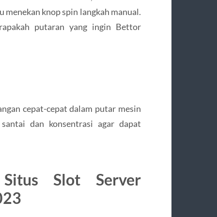
lu menekan knop spin langkah manual.
erapakah putaran yang ingin Bettor
angan cepat-cepat dalam putar mesin
 santai dan konsentrasi agar dapat
 Situs Slot Server
023