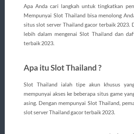
Apa Anda cari langkah untuk tingkatkan pe
Mempunyai Slot Thailand bisa menolong And
situs slot server Thailand gacor terbaik 2023.
lebih dalam mengenai Slot Thailand dan daft
terbaik 2023.
Apa itu Slot Thailand ?
Slot Thailand ialah tipe akun khusus ya
mempunyai akses ke beberapa situs game yang
asing. Dengan mempunyai Slot Thailand, pemain
slot server Thailand gacor terbaik 2023.