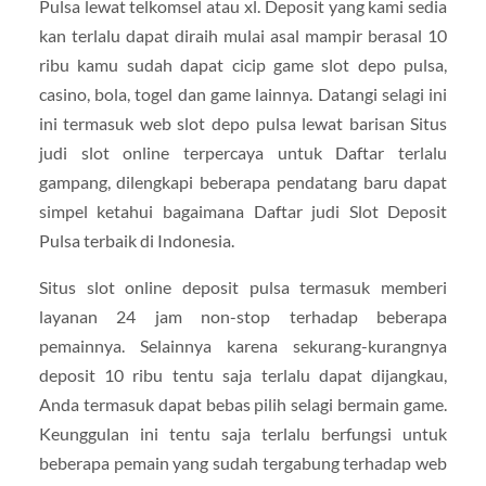
Pulsa lewat telkomsel atau xl. Deposit yang kami sedia
kan terlalu dapat diraih mulai asal mampir berasal 10
ribu kamu sudah dapat cicip game slot depo pulsa,
casino, bola, togel dan game lainnya. Datangi selagi ini
ini termasuk web slot depo pulsa lewat barisan Situs
judi slot online terpercaya untuk Daftar terlalu
gampang, dilengkapi beberapa pendatang baru dapat
simpel ketahui bagaimana Daftar judi Slot Deposit
Pulsa terbaik di Indonesia.
Situs slot online deposit pulsa termasuk memberi
layanan 24 jam non-stop terhadap beberapa
pemainnya. Selainnya karena sekurang-kurangnya
deposit 10 ribu tentu saja terlalu dapat dijangkau,
Anda termasuk dapat bebas pilih selagi bermain game.
Keunggulan ini tentu saja terlalu berfungsi untuk
beberapa pemain yang sudah tergabung terhadap web