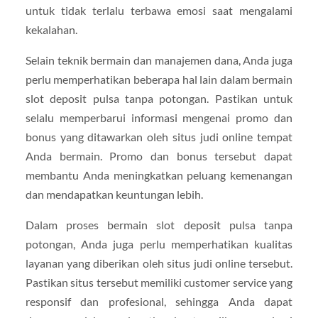
untuk tidak terlalu terbawa emosi saat mengalami
kekalahan.
Selain teknik bermain dan manajemen dana, Anda juga
perlu memperhatikan beberapa hal lain dalam bermain
slot deposit pulsa tanpa potongan. Pastikan untuk
selalu memperbarui informasi mengenai promo dan
bonus yang ditawarkan oleh situs judi online tempat
Anda bermain. Promo dan bonus tersebut dapat
membantu Anda meningkatkan peluang kemenangan
dan mendapatkan keuntungan lebih.
Dalam proses bermain slot deposit pulsa tanpa
potongan, Anda juga perlu memperhatikan kualitas
layanan yang diberikan oleh situs judi online tersebut.
Pastikan situs tersebut memiliki customer service yang
responsif dan profesional, sehingga Anda dapat