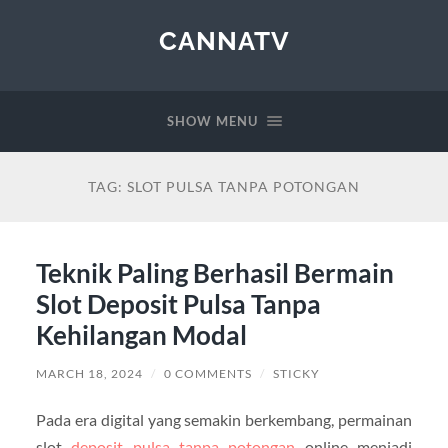
CANNATV
SHOW MENU
TAG:
SLOT PULSA TANPA POTONGAN
Teknik Paling Berhasil Bermain
Slot Deposit Pulsa Tanpa
Kehilangan Modal
MARCH 18, 2024
/
0 COMMENTS
/
STICKY
Pada era digital yang semakin berkembang, permainan
slot
deposit pulsa tanpa potongan
online menjadi