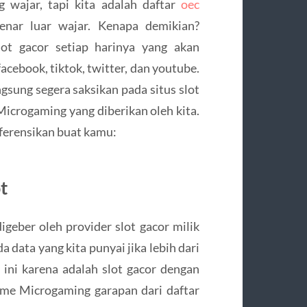
 wajar, tapi kita adalah daftar
oec
enar luar wajar. Kenapa demikian?
ot gacor setiap harinya yang akan
acebook, tiktok, twitter, dan youtube.
ngsung segera saksikan pada situs slot
Microgaming yang diberikan oleh kita.
ferensikan buat kamu:
t
igeber oleh provider slot gacor milik
data yang kita punyai jika lebih dari
 ini karena adalah slot gacor dengan
me Microgaming garapan dari daftar