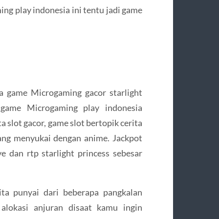
ng play indonesia ini tentu jadi game
da game Microgaming gacor starlight
 game Microgaming play indonesia
 slot gacor, game slot bertopik cerita
ang menyukai dengan anime. Jackpot
e dan rtp starlight princess sebesar
ita punyai dari beberapa pangkalan
 alokasi anjuran disaat kamu ingin