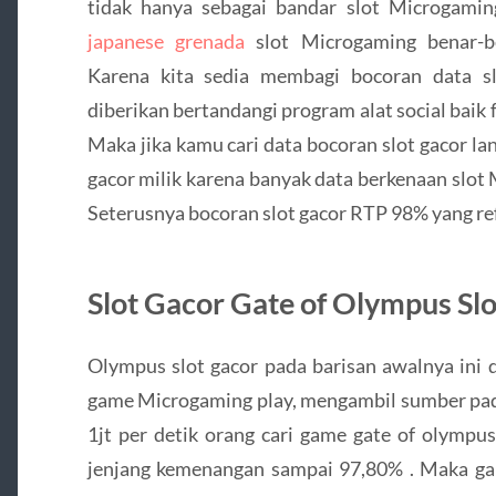
tidak hanya sebagai bandar slot Microgaming
japanese grenada
slot Microgaming benar-b
Karena kita sedia membagi bocoran data sl
diberikan bertandangi program alat social baik f
Maka jika kamu cari data bocoran slot gacor la
gacor milik karena banyak data berkenaan slot 
Seterusnya bocoran slot gacor RTP 98% yang re
Slot Gacor Gate of Olympus Slo
Olympus slot gacor pada barisan awalnya ini d
game Microgaming play, mengambil sumber pada 
1jt per detik orang cari game gate of olympus
jenjang kemenangan sampai 97,80% . Maka ga