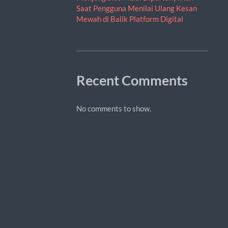
Saat Pengguna Menilai Ulang Kesan
Mewah di Balik Platform Digital
Recent Comments
No comments to show.