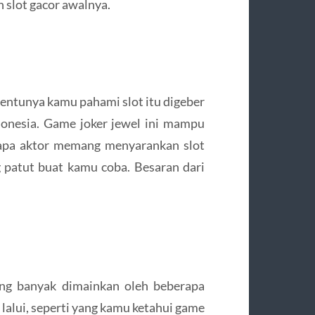
 slot gacor awalnya.
 tentunya kamu pahami slot itu digeber
donesia. Game joker jewel ini mampu
rapa aktor memang menyarankan slot
g patut buat kamu coba. Besaran dari
ng banyak dimainkan oleh beberapa
 lalui, seperti yang kamu ketahui game