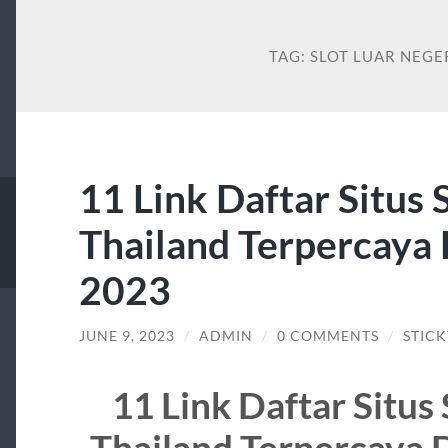
TAG:
SLOT LUAR NEGE
11 Link Daftar Situs 
Thailand Terpercaya 
2023
JUNE 9, 2023
/
ADMIN
/
0 COMMENTS
/
STICK
11 Link Daftar Situs
Thailand Terpercaya 