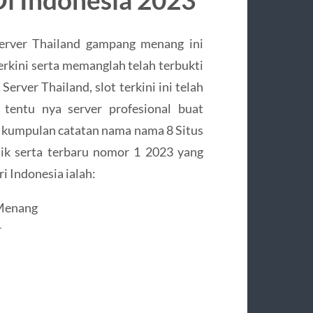
Server Thailand gampang menang ini
erkini serta memanglah telah terbukti
erver Thailand, slot terkini ini telah
 tentu nya server profesional buat
 kumpulan catatan nama nama 8 Situs
ik serta terbaru nomor 1 2023 yang
ri Indonesia ialah:
 Menang
r