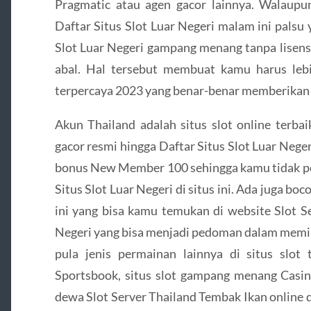
Pragmatic atau agen gacor lainnya. Walaupun
Daftar Situs Slot Luar Negeri malam ini palsu
Slot Luar Negeri gampang menang tanpa lisensi 
abal. Hal tersebut membuat kamu harus lebih
terpercaya 2023 yang benar-benar memberikan sl
Akun Thailand adalah situs slot online terba
gacor resmi hingga Daftar Situs Slot Luar Negeri
bonus New Member 100 sehingga kamu tidak pe
Situs Slot Luar Negeri di situs ini. Ada juga boc
ini yang bisa kamu temukan di website Slot Se
Negeri yang bisa menjadi pedoman dalam memili
pula jenis permainan lainnya di situs slot t
Sportsbook, situs slot gampang menang Casino 
dewa Slot Server Thailand Tembak Ikan online 