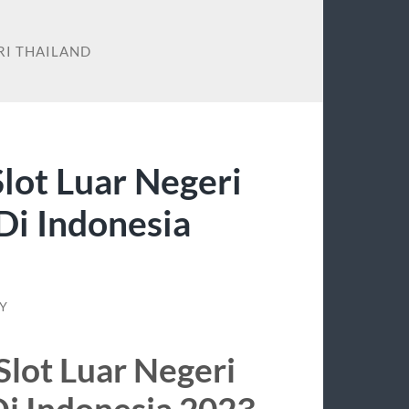
RI THAILAND
Slot Luar Negeri
Di Indonesia
Y
 Slot Luar Negeri
Di Indonesia 2023