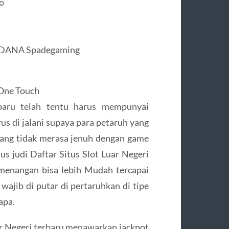
o
it DANA Spadegaming
 One Touch
erbaru telah tentu harus mempunyai
rus di jalani supaya para petaruh yang
nang tidak merasa jenuh dengan game
s judi Daftar Situs Slot Luar Negeri
menangan bisa lebih Mudah tercapai
ajib di putar di pertaruhkan di tipe
apa.
uar Negeri terbaru menawarkan jackpot