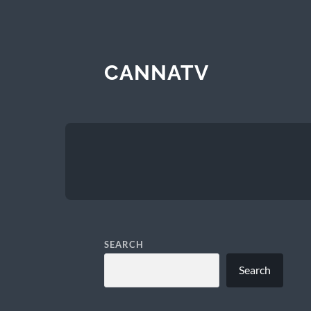
CANNATV
SEARCH
Search