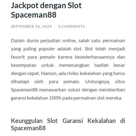
Jackpot dengan Slot
Spaceman88
SEPTEMBER 16, 2024
/
0 COMMENTS
Dalam dunia perjudian online, salah satu permainan
yang paling populer adalah slot. Slot telah menjadi
favorit para pemain karena kesederhanaannya dan
kesempatan untuk memenangkan hadiah besar
dengan cepat. Namun, ada risiko kekalahan yang harus
dihadapi oleh para pemain. Untungnya, situs
Spaceman88 menawarkan solusi dengan memberikan
garansi kekalahan 100% pada permainan slot mereka.
Keunggulan Slot Garansi Kekalahan di
Spaceman88