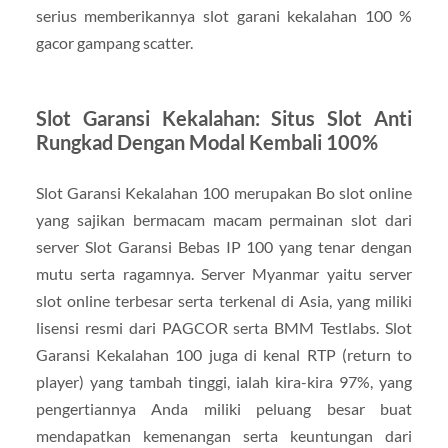
serius memberikannya slot garani kekalahan 100 %
gacor gampang scatter.
Slot Garansi Kekalahan: Situs Slot Anti
Rungkad Dengan Modal Kembali 100%
Slot Garansi Kekalahan 100 merupakan Bo slot online
yang sajikan bermacam macam permainan slot dari
server Slot Garansi Bebas IP 100 yang tenar dengan
mutu serta ragamnya. Server Myanmar yaitu server
slot online terbesar serta terkenal di Asia, yang miliki
lisensi resmi dari PAGCOR serta BMM Testlabs. Slot
Garansi Kekalahan 100 juga di kenal RTP (return to
player) yang tambah tinggi, ialah kira-kira 97%, yang
pengertiannya Anda miliki peluang besar buat
mendapatkan kemenangan serta keuntungan dari