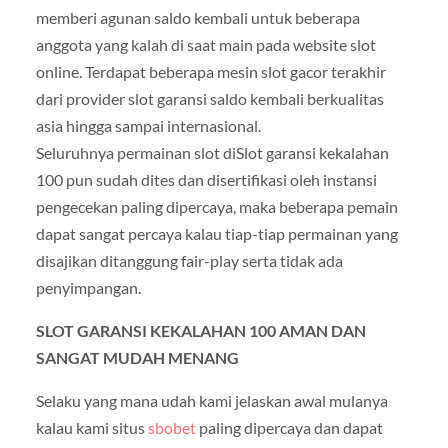
memberi agunan saldo kembali untuk beberapa
anggota yang kalah di saat main pada website slot
online. Terdapat beberapa mesin slot gacor terakhir
dari provider slot garansi saldo kembali berkualitas
asia hingga sampai internasional.
Seluruhnya permainan slot diSlot garansi kekalahan
100 pun sudah dites dan disertifikasi oleh instansi
pengecekan paling dipercaya, maka beberapa pemain
dapat sangat percaya kalau tiap-tiap permainan yang
disajikan ditanggung fair-play serta tidak ada
penyimpangan.
SLOT GARANSI KEKALAHAN 100 AMAN DAN
SANGAT MUDAH MENANG
Selaku yang mana udah kami jelaskan awal mulanya
kalau kami situs
sbobet
paling dipercaya dan dapat