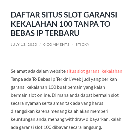
DAFTAR SITUS SLOT GARANSI
KEKALAHAN 100 TANPA TO
BEBAS IP TERBARU
JULY 13, 2023
/
0 COMMENTS
/
STICKY
Selamat ada dalam website
situs slot garansi kekalahan
Tanpa ada To Bebas Ip Terkini. Web judi yang berikan
garansi kekalahan 100 buat pemain yang kalah
bermain slot online. Di mana anda dapat bermain slot
secara nyaman serta aman tak ada yang harus
disangsikan karena menang kalah akan memberi
keuntungan anda, menang withdraw dibayarkan, kalah
ada garansi slot 100 dibayar secara langsung.