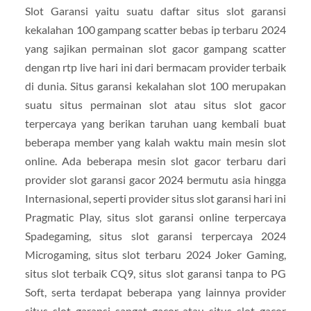
Slot Garansi yaitu suatu daftar situs slot garansi
kekalahan 100 gampang scatter bebas ip terbaru 2024
yang sajikan permainan slot gacor gampang scatter
dengan rtp live hari ini dari bermacam provider terbaik
di dunia. Situs garansi kekalahan slot 100 merupakan
suatu situs permainan slot atau situs slot gacor
terpercaya yang berikan taruhan uang kembali buat
beberapa member yang kalah waktu main mesin slot
online. Ada beberapa mesin slot gacor terbaru dari
provider slot garansi gacor 2024 bermutu asia hingga
Internasional, seperti provider situs slot garansi hari ini
Pragmatic Play, situs slot garansi online terpercaya
Spadegaming, situs slot garansi terpercaya 2024
Microgaming, situs slot terbaru 2024 Joker Gaming,
situs slot terbaik CQ9, situs slot garansi tanpa to PG
Soft, serta terdapat beberapa yang lainnya provider
situs slot garansi sangat gacor atau situs slot gacor