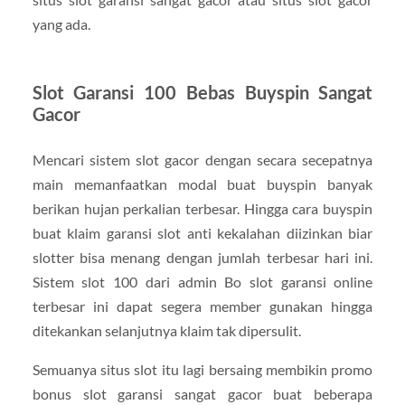
yang ada.
Slot Garansi 100 Bebas Buyspin Sangat
Gacor
Mencari sistem slot gacor dengan secara secepatnya
main memanfaatkan modal buat buyspin banyak
berikan hujan perkalian terbesar. Hingga cara buyspin
buat klaim garansi slot anti kekalahan diizinkan biar
slotter bisa menang dengan jumlah terbesar hari ini.
Sistem slot 100 dari admin Bo slot garansi online
terbesar ini dapat segera member gunakan hingga
ditekankan selanjutnya klaim tak dipersulit.
Semuanya situs slot itu lagi bersaing membikin promo
bonus slot garansi sangat gacor buat beberapa