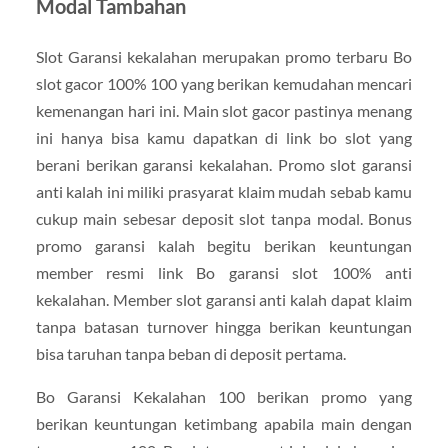
Modal Tambahan
Slot Garansi kekalahan merupakan promo terbaru Bo
slot gacor 100% 100 yang berikan kemudahan mencari
kemenangan hari ini. Main slot gacor pastinya menang
ini hanya bisa kamu dapatkan di link bo slot yang
berani berikan garansi kekalahan. Promo slot garansi
anti kalah ini miliki prasyarat klaim mudah sebab kamu
cukup main sebesar deposit slot tanpa modal. Bonus
promo garansi kalah begitu berikan keuntungan
member resmi link Bo garansi slot 100% anti
kekalahan. Member slot garansi anti kalah dapat klaim
tanpa batasan turnover hingga berikan keuntungan
bisa taruhan tanpa beban di deposit pertama.
Bo Garansi Kekalahan 100 berikan promo yang
berikan keuntungan ketimbang apabila main dengan