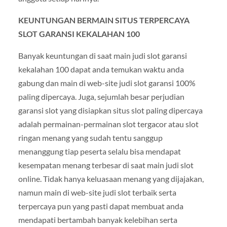
KEUNTUNGAN BERMAIN SITUS TERPERCAYA
SLOT GARANSI KEKALAHAN 100
Banyak keuntungan di saat main judi slot garansi
kekalahan 100 dapat anda temukan waktu anda
gabung dan main di web-site judi slot garansi 100%
paling dipercaya. Juga, sejumlah besar perjudian
garansi slot yang disiapkan situs slot paling dipercaya
adalah permainan-permainan slot tergacor atau slot
ringan menang yang sudah tentu sanggup
menanggung tiap peserta selalu bisa mendapat
kesempatan menang terbesar di saat main judi slot
online. Tidak hanya keluasaan menang yang dijajakan,
namun main di web-site judi slot terbaik serta
terpercaya pun yang pasti dapat membuat anda
mendapati bertambah banyak kelebihan serta