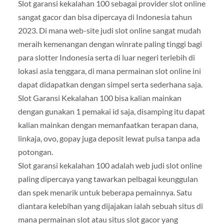
Slot garansi kekalahan 100 sebagai provider slot online
sangat gacor dan bisa dipercaya di Indonesia tahun
2023. Di mana web-site judi slot online sangat mudah
meraih kemenangan dengan winrate paling tinggi bagi
para slotter Indonesia serta di luar negeri terlebih di
lokasi asia tenggara, di mana permainan slot online ini
dapat didapatkan dengan simpel serta sederhana saja.
Slot Garansi Kekalahan 100 bisa kalian mainkan
dengan gunakan 1 pemakai id saja, disamping itu dapat
kalian mainkan dengan memanfaatkan terapan dana,
linkaja, ovo, gopay juga deposit lewat pulsa tanpa ada
potongan.
Slot garansi kekalahan 100 adalah web judi slot online
paling dipercaya yang tawarkan pelbagai keunggulan
dan spek menarik untuk beberapa pemainnya. Satu
diantara kelebihan yang dijajakan ialah sebuah situs di
mana permainan slot atau situs slot gacor yang