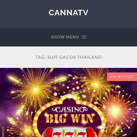
CANNATV
SHOW MENU
TAG:
SLOT GACOR THAILAND
STICKY POST