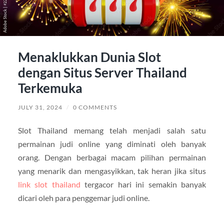
Menaklukkan Dunia Slot
dengan Situs Server Thailand
Terkemuka
JULY 31, 2024
/
0 COMMENTS
Slot Thailand memang telah menjadi salah satu
permainan judi online yang diminati oleh banyak
orang. Dengan berbagai macam pilihan permainan
yang menarik dan mengasyikkan, tak heran jika situs
link slot thailand
tergacor hari ini semakin banyak
dicari oleh para penggemar judi online.