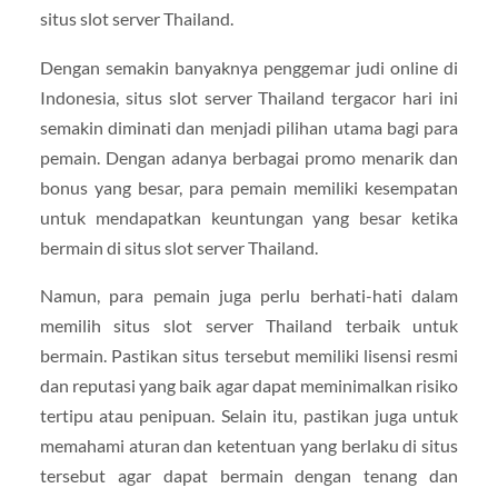
situs slot server Thailand.
Dengan semakin banyaknya penggemar judi online di
Indonesia, situs slot server Thailand tergacor hari ini
semakin diminati dan menjadi pilihan utama bagi para
pemain. Dengan adanya berbagai promo menarik dan
bonus yang besar, para pemain memiliki kesempatan
untuk mendapatkan keuntungan yang besar ketika
bermain di situs slot server Thailand.
Namun, para pemain juga perlu berhati-hati dalam
memilih situs slot server Thailand terbaik untuk
bermain. Pastikan situs tersebut memiliki lisensi resmi
dan reputasi yang baik agar dapat meminimalkan risiko
tertipu atau penipuan. Selain itu, pastikan juga untuk
memahami aturan dan ketentuan yang berlaku di situs
tersebut agar dapat bermain dengan tenang dan