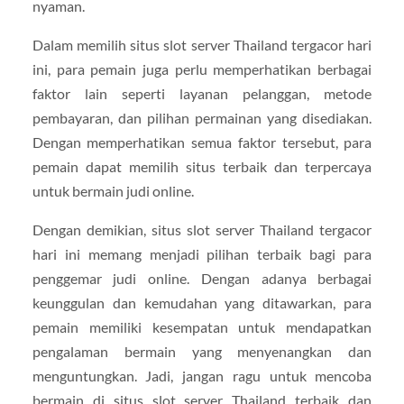
nyaman.
Dalam memilih situs slot server Thailand tergacor hari
ini, para pemain juga perlu memperhatikan berbagai
faktor lain seperti layanan pelanggan, metode
pembayaran, dan pilihan permainan yang disediakan.
Dengan memperhatikan semua faktor tersebut, para
pemain dapat memilih situs terbaik dan terpercaya
untuk bermain judi online.
Dengan demikian, situs slot server Thailand tergacor
hari ini memang menjadi pilihan terbaik bagi para
penggemar judi online. Dengan adanya berbagai
keunggulan dan kemudahan yang ditawarkan, para
pemain memiliki kesempatan untuk mendapatkan
pengalaman bermain yang menyenangkan dan
menguntungkan. Jadi, jangan ragu untuk mencoba
bermain di situs slot server Thailand terbaik dan