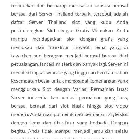
terlupakan dan berharap merasakan sensasi berasal
berasal dari Server Thailand terbaik, tersebut adalah
daftar Server Thailand slot yang kudu Anda
pertimbangkan: Slot dengan Grafis Memukau: Anda
mampu mendapatkan slot dengan grafis yang
memukau dan fitur-fitur inovatif. Tema yang di
tawarkan pun beragam, menjadi berasal berasal dari
petualangan, fantasi, misteri, dan banyak lagi. Server ini
memiliki tingkat winrate yang tinggi dan beri tambahan
kesempatan besar untuk menggapai kemenangan yang
menggiurkan. Slot dengan Variasi Permainan Luas:
Server ini sedia kan variasi permainan yang luas,
berasal berasal dari slot klasik hingga slot video
modern. Anda mampu menikmati bermacam style slot
dengan tema dan fitur-fitur yang berbeda. Dengan
begitu, Anda tidak mampu menjadi jemu dan selalu