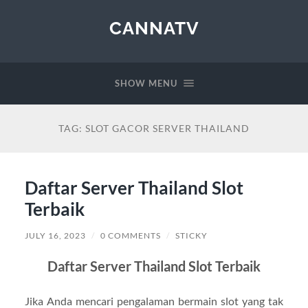
CANNATV
SHOW MENU
TAG:
SLOT GACOR SERVER THAILAND
Daftar Server Thailand Slot
Terbaik
JULY 16, 2023
/
0 COMMENTS
/
STICKY
Daftar Server Thailand Slot Terbaik
Jika Anda mencari pengalaman bermain slot yang tak