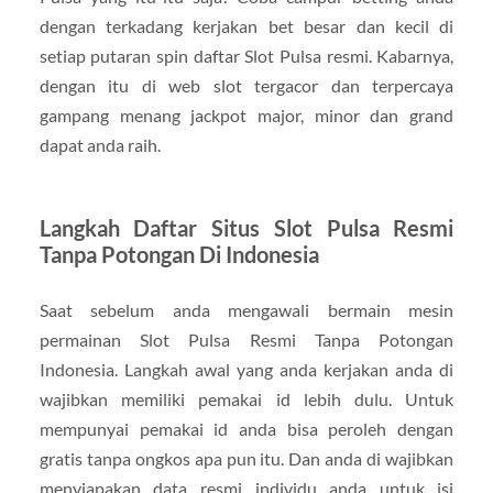
dengan terkadang kerjakan bet besar dan kecil di
setiap putaran spin daftar Slot Pulsa resmi. Kabarnya,
dengan itu di web slot tergacor dan terpercaya
gampang menang jackpot major, minor dan grand
dapat anda raih.
Langkah Daftar Situs Slot Pulsa Resmi
Tanpa Potongan Di Indonesia
Saat sebelum anda mengawali bermain mesin
permainan Slot Pulsa Resmi Tanpa Potongan
Indonesia. Langkah awal yang anda kerjakan anda di
wajibkan memiliki pemakai id lebih dulu. Untuk
mempunyai pemakai id anda bisa peroleh dengan
gratis tanpa ongkos apa pun itu. Dan anda di wajibkan
menyiapakan data resmi individu anda untuk isi