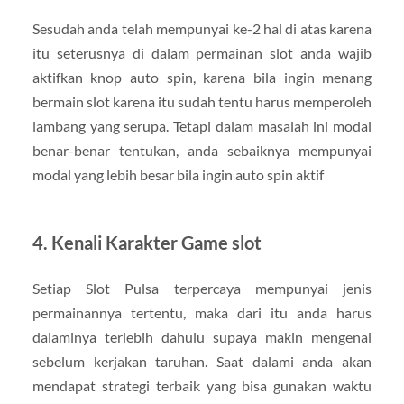
Sesudah anda telah mempunyai ke-2 hal di atas karena
itu seterusnya di dalam permainan slot anda wajib
aktifkan knop auto spin, karena bila ingin menang
bermain slot karena itu sudah tentu harus memperoleh
lambang yang serupa. Tetapi dalam masalah ini modal
benar-benar tentukan, anda sebaiknya mempunyai
modal yang lebih besar bila ingin auto spin aktif
4. Kenali Karakter Game slot
Setiap Slot Pulsa terpercaya mempunyai jenis
permainannya tertentu, maka dari itu anda harus
dalaminya terlebih dahulu supaya makin mengenal
sebelum kerjakan taruhan. Saat dalami anda akan
mendapat strategi terbaik yang bisa gunakan waktu