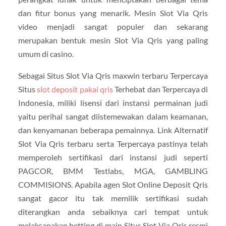
dan fitur bonus yang menarik. Mesin Slot Via Qris
video menjadi sangat populer dan sekarang
merupakan bentuk mesin Slot Via Qris yang paling
umum di casino.
Sebagai Situs Slot Via Qris maxwin terbaru Terpercaya
Situs
slot deposit pakai qris
Terhebat dan Terpercaya di
Indonesia, miliki lisensi dari instansi permainan judi
yaitu perihal sangat diistemewakan dalam keamanan,
dan kenyamanan beberapa pemainnya. Link Alternatif
Slot Via Qris terbaru serta Terpercaya pastinya telah
memperoleh sertifikasi dari instansi judi seperti
PAGCOR, BMM Testlabs, MGA, GAMBLING
COMMISIONS. Apabila agen Slot Online Deposit Qris
sangat gacor itu tak memilik sertifikasi sudah
diterangkan anda sebaiknya cari tempat untuk
melaksanakan betting di main Situs Slot Via Qris resmi