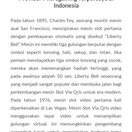
Indonesia
Pada tahun 1895, Charles Fey, seorang montir mesin
asal San Francisco, menciptakan mesin slot pertama
dengan pembayaran otomatis yang disebut “Liberty
Bell”. Mesin ini memiliki tiga gulungan berputar dengan
simbol seperti lonceng, hati, sekop, dan intan. Jika
pemain mendapatkan tiga simbol lonceng yang cocok,
mereka akan memenangkan hadiah tertinggi, yang
pada awalnya adalah 50 sen. Liberty Bell seseorang
yang menjadi sangat populer dan membuka jalan bagi
perkembangan mesin Slot Via Qris untuk era modern.
Pada tahun 1976, mesin slot video pertama kali
diperkenalkan di Las Vegas. Mesin Slot Via Qris video
menggunakan layar video untuk menampilkan
gulungan virtual. Ini memungkinkan pengembang
perangkat lunak untuk menciptakan berbagai tema