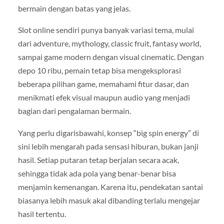
bermain dengan batas yang jelas.
Slot online sendiri punya banyak variasi tema, mulai
dari adventure, mythology, classic fruit, fantasy world,
sampai game modern dengan visual cinematic. Dengan
depo 10 ribu, pemain tetap bisa mengeksplorasi
beberapa pilihan game, memahami fitur dasar, dan
menikmati efek visual maupun audio yang menjadi
bagian dari pengalaman bermain.
Yang perlu digarisbawahi, konsep “big spin energy” di
sini lebih mengarah pada sensasi hiburan, bukan janji
hasil. Setiap putaran tetap berjalan secara acak,
sehingga tidak ada pola yang benar-benar bisa
menjamin kemenangan. Karena itu, pendekatan santai
biasanya lebih masuk akal dibanding terlalu mengejar
hasil tertentu.