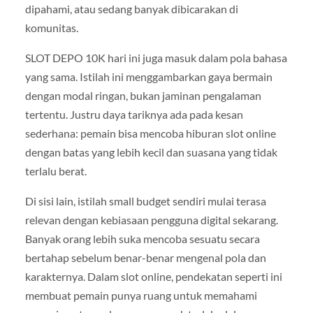
dipahami, atau sedang banyak dibicarakan di
komunitas.
SLOT DEPO 10K hari ini juga masuk dalam pola bahasa
yang sama. Istilah ini menggambarkan gaya bermain
dengan modal ringan, bukan jaminan pengalaman
tertentu. Justru daya tariknya ada pada kesan
sederhana: pemain bisa mencoba hiburan slot online
dengan batas yang lebih kecil dan suasana yang tidak
terlalu berat.
Di sisi lain, istilah small budget sendiri mulai terasa
relevan dengan kebiasaan pengguna digital sekarang.
Banyak orang lebih suka mencoba sesuatu secara
bertahap sebelum benar-benar mengenal pola dan
karakternya. Dalam slot online, pendekatan seperti ini
membuat pemain punya ruang untuk memahami