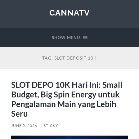
CANNATV
SHOW MENU
TAG:
SLOT DEPOSIT 10K
SLOT DEPO 10K Hari Ini: Small
Budget, Big Spin Energy untuk
Pengalaman Main yang Lebih
Seru
JUNE 5, 2026
/
STICKY