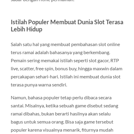
Istilah Populer Membuat Dunia Slot Terasa
Lebih Hidup
Salah satu hal yang membuat pembahasan slot online
terus ramai adalah bahasanya yang berkembang.
Pemain sering memakai istilah seperti slot gacor, RTP
live, scatter, free spin, bonus buy, hingga maxwin dalam
percakapan sehari-hari. Istilah ini membuat dunia slot
terasa punya warna sendiri.
Namun, bahasa populer tetap perlu dibaca secara
santai. Misalnya, ketika sebuah game disebut sedang
ramai dibahas, bukan berarti hasilnya akan selalu
bagus untuk semua orang. Bisa saja game tersebut
populer karena visualnya menarik, fiturnya mudah