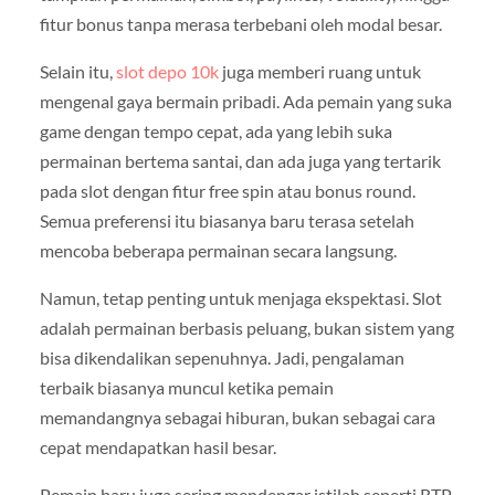
fitur bonus tanpa merasa terbebani oleh modal besar.
Selain itu,
slot depo 10k
juga memberi ruang untuk
mengenal gaya bermain pribadi. Ada pemain yang suka
game dengan tempo cepat, ada yang lebih suka
permainan bertema santai, dan ada juga yang tertarik
pada slot dengan fitur free spin atau bonus round.
Semua preferensi itu biasanya baru terasa setelah
mencoba beberapa permainan secara langsung.
Namun, tetap penting untuk menjaga ekspektasi. Slot
adalah permainan berbasis peluang, bukan sistem yang
bisa dikendalikan sepenuhnya. Jadi, pengalaman
terbaik biasanya muncul ketika pemain
memandangnya sebagai hiburan, bukan sebagai cara
cepat mendapatkan hasil besar.
Pemain baru juga sering mendengar istilah seperti RTP