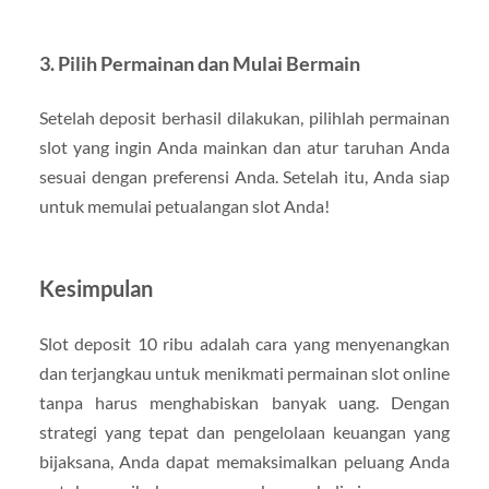
3.
Pilih Permainan dan Mulai Bermain
Setelah deposit berhasil dilakukan, pilihlah permainan
slot yang ingin Anda mainkan dan atur taruhan Anda
sesuai dengan preferensi Anda. Setelah itu, Anda siap
untuk memulai petualangan slot Anda!
Kesimpulan
Slot deposit 10 ribu adalah cara yang menyenangkan
dan terjangkau untuk menikmati permainan slot online
tanpa harus menghabiskan banyak uang. Dengan
strategi yang tepat dan pengelolaan keuangan yang
bijaksana, Anda dapat memaksimalkan peluang Anda