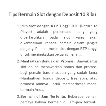
Tips Bermain Slot dengan Deposit 10 Ribu
Pilih Slot dengan RTP Tinggi
: RTP (Return to
Player) adalah persentase uang yang
dipertaruhkan pada slot yang akan
dikembalikan kepada pemain dalam jangka
panjang. Pilihlah mesin slot dengan RTP tinggi
untuk meningkatkan peluang menang.
Manfaatkan Bonus dan Promosi
: Banyak situs
slot online menawarkan bonus dan promosi
bagi pemain baru maupun yang sudah lama.
Manfaatkan bonus deposit, free spin, atau
promosi lainnya untuk memperbesar modal
bermain Anda.
Bermain di Jam Tertentu
: Beberapa pemain
percaya bahwa bermain di jam-jam tertentu