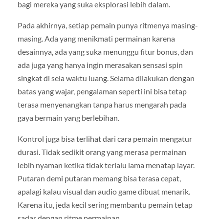
bagi mereka yang suka eksplorasi lebih dalam.
Pada akhirnya, setiap pemain punya ritmenya masing-
masing. Ada yang menikmati permainan karena
desainnya, ada yang suka menunggu fitur bonus, dan
ada juga yang hanya ingin merasakan sensasi spin
singkat di sela waktu luang. Selama dilakukan dengan
batas yang wajar, pengalaman seperti ini bisa tetap
terasa menyenangkan tanpa harus mengarah pada
gaya bermain yang berlebihan.
Kontrol juga bisa terlihat dari cara pemain mengatur
durasi. Tidak sedikit orang yang merasa permainan
lebih nyaman ketika tidak terlalu lama menatap layar.
Putaran demi putaran memang bisa terasa cepat,
apalagi kalau visual dan audio game dibuat menarik.
Karena itu, jeda kecil sering membantu pemain tetap
sadar dengan ritme permainan.