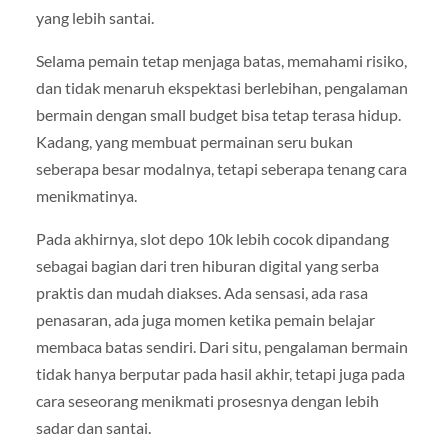
yang lebih santai.
Selama pemain tetap menjaga batas, memahami risiko,
dan tidak menaruh ekspektasi berlebihan, pengalaman
bermain dengan small budget bisa tetap terasa hidup.
Kadang, yang membuat permainan seru bukan
seberapa besar modalnya, tetapi seberapa tenang cara
menikmatinya.
Pada akhirnya, slot depo 10k lebih cocok dipandang
sebagai bagian dari tren hiburan digital yang serba
praktis dan mudah diakses. Ada sensasi, ada rasa
penasaran, ada juga momen ketika pemain belajar
membaca batas sendiri. Dari situ, pengalaman bermain
tidak hanya berputar pada hasil akhir, tetapi juga pada
cara seseorang menikmati prosesnya dengan lebih
sadar dan santai.