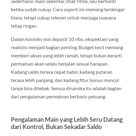
sederhana: main sebentar, lihat ritme, lalu berhenti
ketika sudah cukup. Cara seperti ini memang terdengar
biasa, tetapi cukup relevan untuk menjaga suasana
tetap ringan.
Dalam konteks slot deposit 10 ribu, ekspektasi yang
realistis menjadi bagian penting. Budget kecil memang
memberi akses yang lebih ramah, tetapi bukan berarti
permainan akan selalu berjalan sesuai harapan.
Kadang saldo terasa cepat habis, kadang putaran
terasa lebih panjang, dan kadang fitur bonus muncul
tanpa bisa ditebak. Semua dinamika itu adalah bagian
dari pengalaman permainan berbasis peluang.
Pengalaman Main yang Lebih Seru Datang
dari Kontrol, Bukan Sekadar Saldo