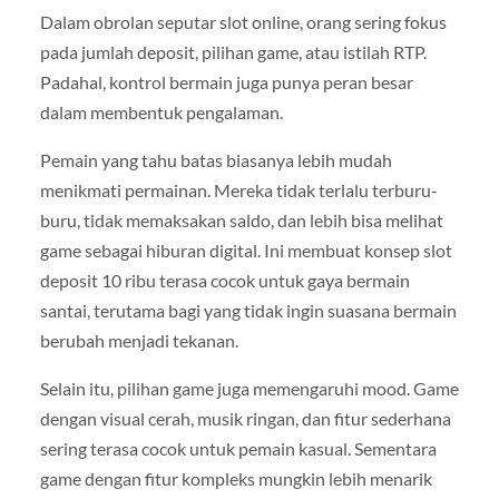
Dalam obrolan seputar slot online, orang sering fokus
pada jumlah deposit, pilihan game, atau istilah RTP.
Padahal, kontrol bermain juga punya peran besar
dalam membentuk pengalaman.
Pemain yang tahu batas biasanya lebih mudah
menikmati permainan. Mereka tidak terlalu terburu-
buru, tidak memaksakan saldo, dan lebih bisa melihat
game sebagai hiburan digital. Ini membuat konsep slot
deposit 10 ribu terasa cocok untuk gaya bermain
santai, terutama bagi yang tidak ingin suasana bermain
berubah menjadi tekanan.
Selain itu, pilihan game juga memengaruhi mood. Game
dengan visual cerah, musik ringan, dan fitur sederhana
sering terasa cocok untuk pemain kasual. Sementara
game dengan fitur kompleks mungkin lebih menarik