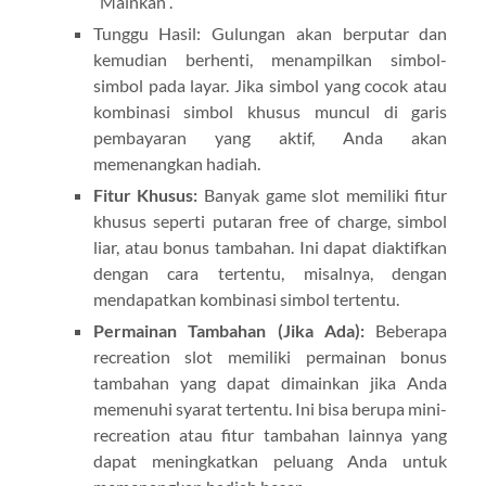
“Mainkan”.
Tunggu Hasil: Gulungan akan berputar dan
kemudian berhenti, menampilkan simbol-
simbol pada layar. Jika simbol yang cocok atau
kombinasi simbol khusus muncul di garis
pembayaran yang aktif, Anda akan
memenangkan hadiah.
Fitur Khusus:
Banyak game slot memiliki fitur
khusus seperti putaran free of charge, simbol
liar, atau bonus tambahan. Ini dapat diaktifkan
dengan cara tertentu, misalnya, dengan
mendapatkan kombinasi simbol tertentu.
Permainan Tambahan (Jika Ada):
Beberapa
recreation slot memiliki permainan bonus
tambahan yang dapat dimainkan jika Anda
memenuhi syarat tertentu. Ini bisa berupa mini-
recreation atau fitur tambahan lainnya yang
dapat meningkatkan peluang Anda untuk