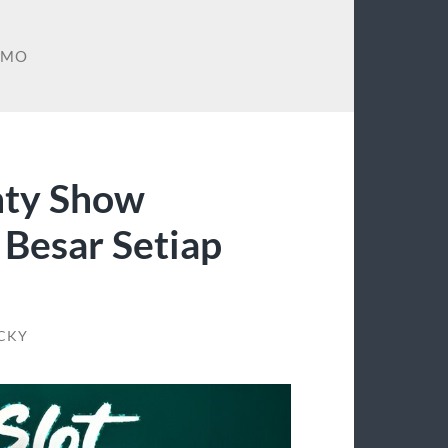
EMO
nty Show
Besar Setiap
ICKY