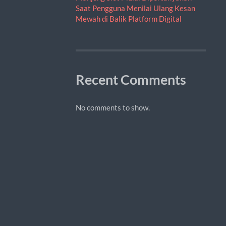
Saat Pengguna Menilai Ulang Kesan
Mewah di Balik Platform Digital
Recent Comments
No comments to show.