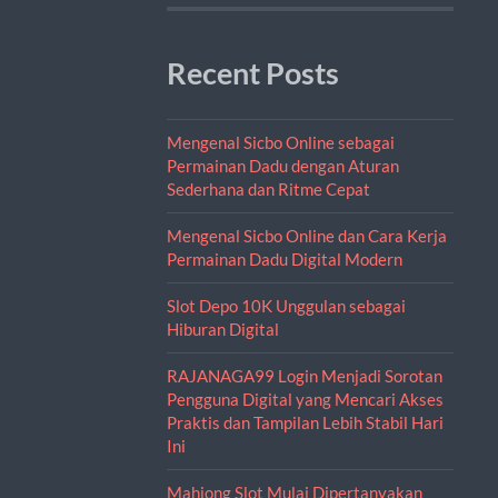
Recent Posts
Mengenal Sicbo Online sebagai
Permainan Dadu dengan Aturan
Sederhana dan Ritme Cepat
Mengenal Sicbo Online dan Cara Kerja
Permainan Dadu Digital Modern
Slot Depo 10K Unggulan sebagai
Hiburan Digital
RAJANAGA99 Login Menjadi Sorotan
Pengguna Digital yang Mencari Akses
Praktis dan Tampilan Lebih Stabil Hari
Ini
Mahjong Slot Mulai Dipertanyakan