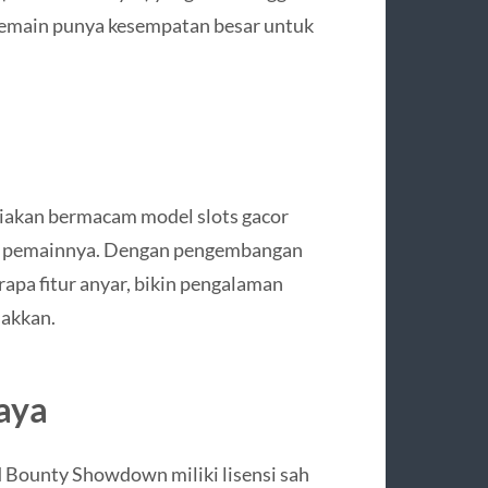
 pemain punya kesempatan besar untuk
iakan bermacam model slots gacor
k pemainnya. Dengan pengembangan
pa fitur anyar, bikin pengalaman
nakkan.
aya
ld Bounty Showdown miliki lisensi sah