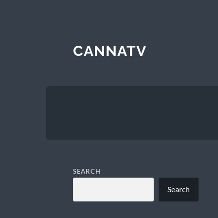
CANNATV
SEARCH
Search