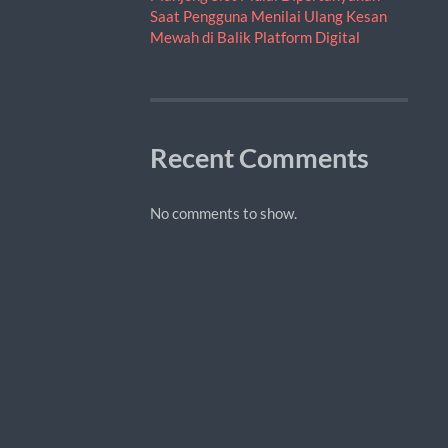
Saat Pengguna Menilai Ulang Kesan
Mewah di Balik Platform Digital
Recent Comments
No comments to show.