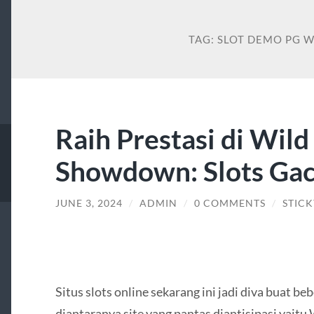
TAG:
SLOT DEMO PG 
Raih Prestasi di Wil
Showdown: Slots Gac
JUNE 3, 2024
/
ADMIN
/
0 COMMENTS
/
STICK
Situs slots online sekarang ini jadi diva buat b
diantaranya site yang pantas diantisipasi yai