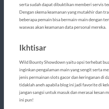
serta sudah dapat dibuktikan memberi servis t
Dengan skema keamanan yang mutakhir dan tran
beberapa pemain bisa bermain-main dengan ten
waswas akan keamanan data personal mereka.
Ikhtisar
Wild Bounty Showdown yaitu opsi terhebat bua
inginkan pengalaman main yang sengit serta 
jenis permainan slots gacor dan keringanan d
tidaklah aneh apabila blog ini jadi favorite di k
jangan sangsi untuk masuk dan merasai kesan 
ini pun!