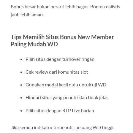
Bonus besar bukan berarti lebih bagus. Bonus realistis
jauh lebih aman.
Tips Memilih Situs Bonus New Member
Paling Mudah WD
Pilih situs dengan turnover ringan
Cek review dari komunitas slot
Gunakan modal kecil dulu untuk uji WD
Hindari situs yang penuh iklan tidak jelas
Pilih situs dengan RTP Live harian
Jika semua indikator terpenuhi, peluang WD tinggi.