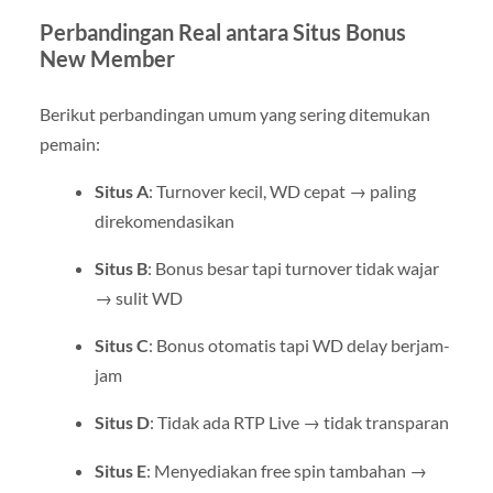
Perbandingan Real antara Situs Bonus
New Member
Berikut perbandingan umum yang sering ditemukan
pemain:
Situs A
: Turnover kecil, WD cepat → paling
direkomendasikan
Situs B
: Bonus besar tapi turnover tidak wajar
→ sulit WD
Situs C
: Bonus otomatis tapi WD delay berjam-
jam
Situs D
: Tidak ada RTP Live → tidak transparan
Situs E
: Menyediakan free spin tambahan →