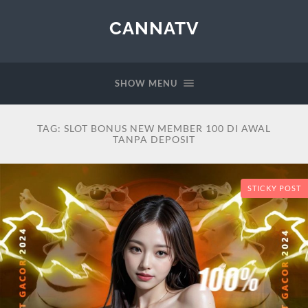
CANNATV
SHOW MENU
TAG:
SLOT BONUS NEW MEMBER 100 DI AWAL
TANPA DEPOSIT
STICKY POST