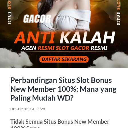
Perbandingan Situs Slot Bonus
New Member 100%: Mana yang
Paling Mudah WD?
DECEMBER 3, 2025
Tidak Semua Situs Bonus New Member