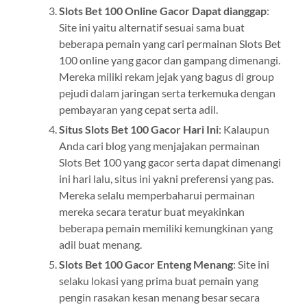
Slots Bet 100 Online Gacor Dapat dianggap
:
Site ini yaitu alternatif sesuai sama buat
beberapa pemain yang cari permainan Slots Bet
100 online yang gacor dan gampang dimenangi.
Mereka miliki rekam jejak yang bagus di group
pejudi dalam jaringan serta terkemuka dengan
pembayaran yang cepat serta adil.
Situs Slots Bet 100 Gacor Hari Ini
: Kalaupun
Anda cari blog yang menjajakan permainan
Slots Bet 100 yang gacor serta dapat dimenangi
ini hari lalu, situs ini yakni preferensi yang pas.
Mereka selalu memperbaharui permainan
mereka secara teratur buat meyakinkan
beberapa pemain memiliki kemungkinan yang
adil buat menang.
Slots Bet 100 Gacor Enteng Menang
: Site ini
selaku lokasi yang prima buat pemain yang
pengin rasakan kesan menang besar secara