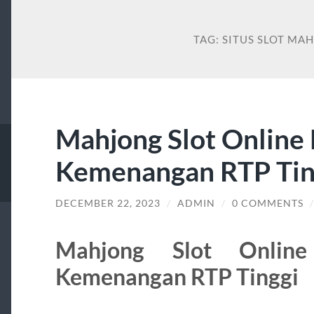
TAG:
SITUS SLOT MA
Mahjong Slot Online
Kemenangan RTP Tin
DECEMBER 22, 2023
/
ADMIN
/
0 COMMENTS
Mahjong Slot Online
Kemenangan RTP Tinggi