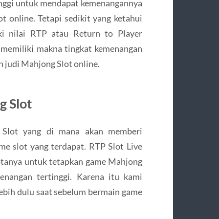
nggi untuk mendapat kemenangannya
t online. Tetapi sedikit yang ketahui
ki nilai RTP atau Return to Player
ni memiliki makna tingkat kemenangan
 judi Mahjong Slot online.
 Slot
 Slot yang di mana akan memberi
e slot yang terdapat. RTP Slot Live
otanya untuk tetapkan game Mahjong
nangan tertinggi. Karena itu kami
ebih dulu saat sebelum bermain game