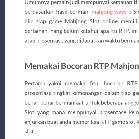
Umumnya pemain judi mempunyai kemauan ti
berdasarkan hasil bermain
mahjong ways 3
Slo
bila tiap game Mahjong Slot online memili
berlainan. Yang belum ketahui apa itu RTP, i
atau prosentase yang didapatkan waktu bermain
Memakai Bocoran RTP Mahjong
Pertama yakni memakai fitur bocoran RTP
prosentase tingkat kemenangan dalam tiap gam
benar-benar bermanfaat untuk beberapa angg
Slot yang mana mempunyai prosentase keme
anjurkan buat anda memeriksa RTP game slot l
slot.