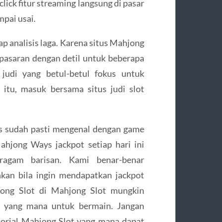
ick fitur streaming langsung di pasar
pai usai.
p analisis laga. Karena situs Mahjong
p pasaran dengan detil untuk beberapa
judi yang betul-betul fokus untuk
tu, masuk bersama situs judi slot
s sudah pasti mengenal dengan game
ahjong Ways jackpot setiap hari ini
ragam barisan. Kami benar-benar
kan bila ingin mendapatkan jackpot
ong Slot di Mahjong Slot mungkin
n yang mana untuk bermain. Jangan
utorial Mahjong Slot yang mana dapat