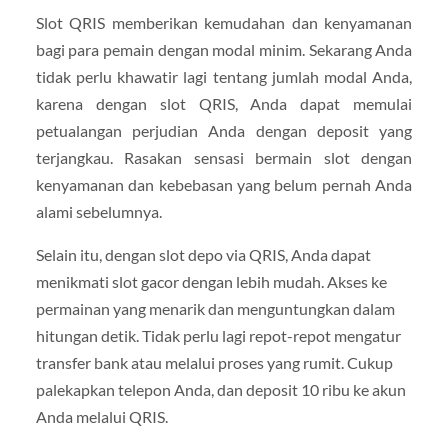
Slot QRIS memberikan kemudahan dan kenyamanan
bagi para pemain dengan modal minim. Sekarang Anda
tidak perlu khawatir lagi tentang jumlah modal Anda,
karena dengan slot QRIS, Anda dapat memulai
petualangan perjudian Anda dengan deposit yang
terjangkau. Rasakan sensasi bermain slot dengan
kenyamanan dan kebebasan yang belum pernah Anda
alami sebelumnya.
Selain itu, dengan slot depo via QRIS, Anda dapat
menikmati slot gacor dengan lebih mudah. Akses ke
permainan yang menarik dan menguntungkan dalam
hitungan detik. Tidak perlu lagi repot-repot mengatur
transfer bank atau melalui proses yang rumit. Cukup
palekapkan telepon Anda, dan deposit 10 ribu ke akun
Anda melalui QRIS.