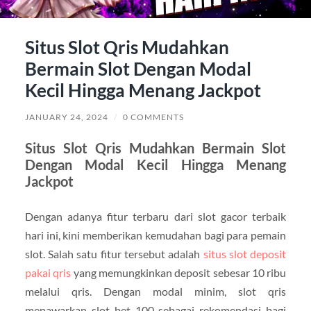
Situs Slot Qris Mudahkan
Bermain Slot Dengan Modal
Kecil Hingga Menang Jackpot
JANUARY 24, 2024
/
0 COMMENTS
Situs Slot Qris Mudahkan Bermain Slot
Dengan Modal Kecil Hingga Menang
Jackpot
Dengan adanya fitur terbaru dari slot gacor terbaik
hari ini, kini memberikan kemudahan bagi para pemain
slot. Salah satu fitur tersebut adalah
situs slot deposit
pakai qris
yang memungkinkan deposit sebesar 10 ribu
melalui qris. Dengan modal minim, slot qris
menawarkan slot bet 100 sebagai rekomendasi bagi