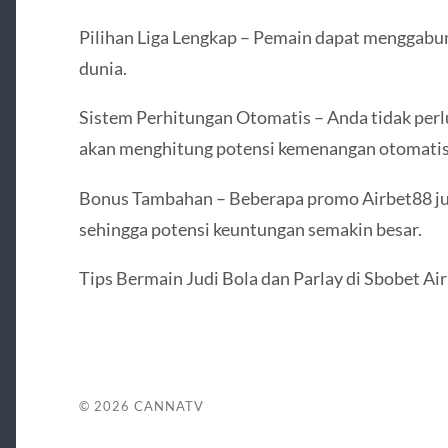
Pilihan Liga Lengkap – Pemain dapat menggabun
dunia.
Sistem Perhitungan Otomatis – Anda tidak per
akan menghitung potensi kemenangan otomatis
Bonus Tambahan – Beberapa promo Airbet88 jug
sehingga potensi keuntungan semakin besar.
Tips Bermain Judi Bola dan Parlay di Sbobet Ai
© 2026
CANNATV