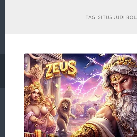
TAG:
SITUS JUDI BO