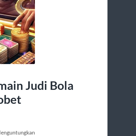
ain Judi Bola
obet
 Menguntungkan