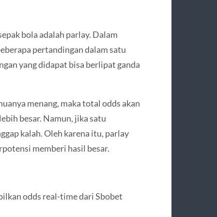
 sepak bola adalah parlay. Dalam
eberapa pertandingan dalam satu
ungan yang didapat bisa berlipat ganda
muanya menang, maka total odds akan
ebih besar. Namun, jika satu
ggap kalah. Oleh karena itu, parlay
rpotensi memberi hasil besar.
lkan odds real-time dari Sbobet