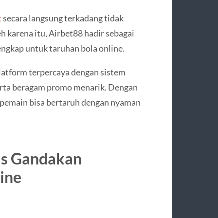
t
secara langsung terkadang tidak
h karena itu, Airbet88 hadir sebagai
ngkap untuk taruhan bola online.
latform terpercaya dengan sistem
 serta beragam promo menarik. Dengan
, pemain bisa bertaruh dengan nyaman
as Gandakan
ine