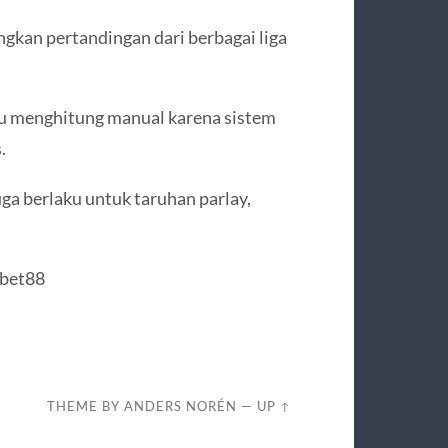
gkan pertandingan dari berbagai liga
lu menghitung manual karena sistem
.
a berlaku untuk taruhan parlay,
rbet88
THEME BY
ANDERS NORÉN
—
UP ↑