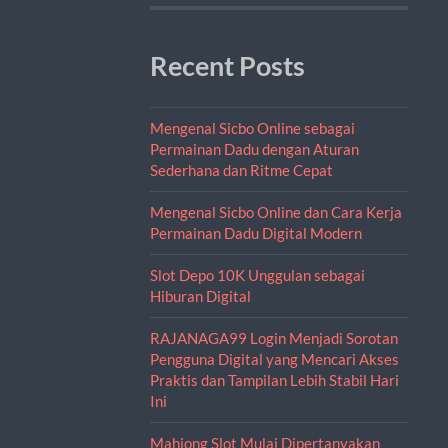
Recent Posts
Mengenal Sicbo Online sebagai
Permainan Dadu dengan Aturan
Sederhana dan Ritme Cepat
Mengenal Sicbo Online dan Cara Kerja
Permainan Dadu Digital Modern
Slot Depo 10K Unggulan sebagai
Hiburan Digital
RAJANAGA99 Login Menjadi Sorotan
Pengguna Digital yang Mencari Akses
Praktis dan Tampilan Lebih Stabil Hari
Ini
Mahjong Slot Mulai Dipertanyakan