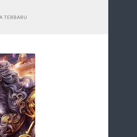
LA TERBARU