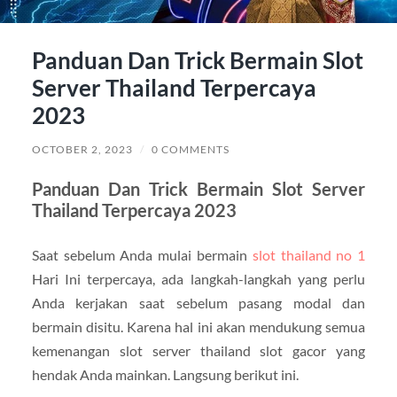
Panduan Dan Trick Bermain Slot
Server Thailand Terpercaya
2023
OCTOBER 2, 2023
/
0 COMMENTS
Panduan Dan Trick Bermain Slot Server
Thailand Terpercaya 2023
Saat sebelum Anda mulai bermain
slot thailand no 1
Hari Ini terpercaya, ada langkah-langkah yang perlu
Anda kerjakan saat sebelum pasang modal dan
bermain disitu. Karena hal ini akan mendukung semua
kemenangan slot server thailand slot gacor yang
hendak Anda mainkan. Langsung berikut ini.