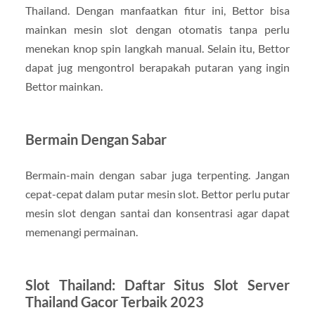
Thailand. Dengan manfaatkan fitur ini, Bettor bisa
mainkan mesin slot dengan otomatis tanpa perlu
menekan knop spin langkah manual. Selain itu, Bettor
dapat jug mengontrol berapakah putaran yang ingin
Bettor mainkan.
Bermain Dengan Sabar
Bermain-main dengan sabar juga terpenting. Jangan
cepat-cepat dalam putar mesin slot. Bettor perlu putar
mesin slot dengan santai dan konsentrasi agar dapat
memenangi permainan.
Slot Thailand: Daftar Situs Slot Server
Thailand Gacor Terbaik 2023