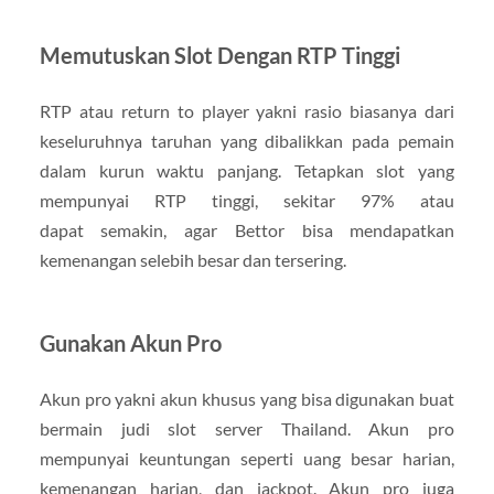
Memutuskan Slot Dengan RTP Tinggi
RTP atau return to player yakni rasio biasanya dari
keseluruhnya taruhan yang dibalikkan pada pemain
dalam kurun waktu panjang. Tetapkan slot yang
mempunyai RTP tinggi, sekitar 97% atau
dapat semakin, agar Bettor bisa mendapatkan
kemenangan selebih besar dan tersering.
Gunakan Akun Pro
Akun pro yakni akun khusus yang bisa digunakan buat
bermain judi slot server Thailand. Akun pro
mempunyai keuntungan seperti uang besar harian,
kemenangan harian, dan jackpot. Akun pro juga