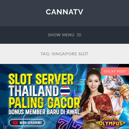
CANNATV
SHOW MENU
TAG:
SINGAPORE SLOT
STICKY POST