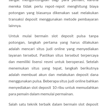
mereka tidak perlu repot-repot menghitung biaya
potongan yang biasanya dikenakan saat melakukan
transaksi deposit menggunakan metode pembayaran
lainnya.
Untuk mulai bermain slot deposit pulsa tanpa
potongan, langkah pertama yang harus dilakukan
adalah mencari situs judi online yang menyediakan
layanan tersebut. Pastikan situs tersebut terpercaya
dan memiliki lisensi resmi untuk beroperasi. Setelah
menemukan situs yang tepat, langkah berikutnya
adalah membuat akun dan melakukan deposit dana
menggunakan pulsa. Beberapa situs judi online bahkan
menyediakan slot deposit 10 ribu untuk memudahkan
para pemain dalam memulai permainan.
Salah satu teknik terbaik dalam bermain slot deposit