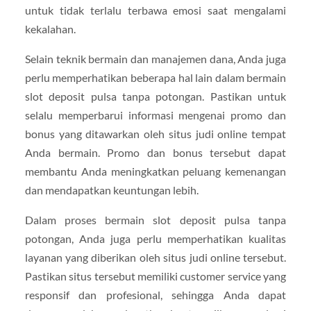
untuk tidak terlalu terbawa emosi saat mengalami
kekalahan.
Selain teknik bermain dan manajemen dana, Anda juga
perlu memperhatikan beberapa hal lain dalam bermain
slot deposit pulsa tanpa potongan. Pastikan untuk
selalu memperbarui informasi mengenai promo dan
bonus yang ditawarkan oleh situs judi online tempat
Anda bermain. Promo dan bonus tersebut dapat
membantu Anda meningkatkan peluang kemenangan
dan mendapatkan keuntungan lebih.
Dalam proses bermain slot deposit pulsa tanpa
potongan, Anda juga perlu memperhatikan kualitas
layanan yang diberikan oleh situs judi online tersebut.
Pastikan situs tersebut memiliki customer service yang
responsif dan profesional, sehingga Anda dapat