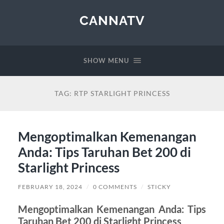
CANNATV
SHOW MENU
TAG:
RTP STARLIGHT PRINCESS
Mengoptimalkan Kemenangan
Anda: Tips Taruhan Bet 200 di
Starlight Princess
FEBRUARY 18, 2024
/
0 COMMENTS
/
STICKY
Mengoptimalkan Kemenangan Anda: Tips
Taruhan Bet 200 di Starlight Princess