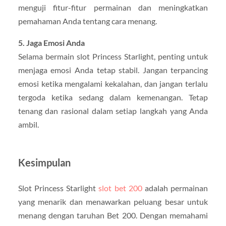
menguji fitur-fitur permainan dan meningkatkan
pemahaman Anda tentang cara menang.
5. Jaga Emosi Anda
Selama bermain slot Princess Starlight, penting untuk
menjaga emosi Anda tetap stabil. Jangan terpancing
emosi ketika mengalami kekalahan, dan jangan terlalu
tergoda ketika sedang dalam kemenangan. Tetap
tenang dan rasional dalam setiap langkah yang Anda
ambil.
Kesimpulan
Slot Princess Starlight
slot bet 200
adalah permainan
yang menarik dan menawarkan peluang besar untuk
menang dengan taruhan Bet 200. Dengan memahami