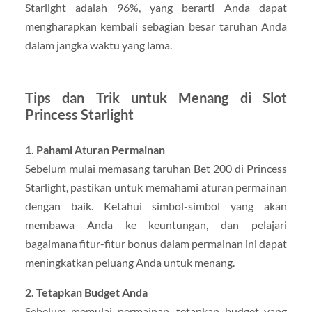
Starlight adalah 96%, yang berarti Anda dapat
mengharapkan kembali sebagian besar taruhan Anda
dalam jangka waktu yang lama.
Tips dan Trik untuk Menang di Slot
Princess Starlight
1. Pahami Aturan Permainan
Sebelum mulai memasang taruhan Bet 200 di Princess
Starlight, pastikan untuk memahami aturan permainan
dengan baik. Ketahui simbol-simbol yang akan
membawa Anda ke keuntungan, dan pelajari
bagaimana fitur-fitur bonus dalam permainan ini dapat
meningkatkan peluang Anda untuk menang.
2. Tetapkan Budget Anda
Sebelum memulai permainan, tetapkan budget yang