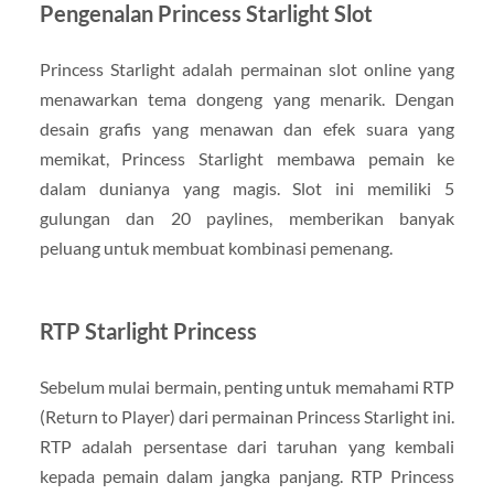
Pengenalan Princess Starlight Slot
Princess Starlight adalah permainan slot online yang
menawarkan tema dongeng yang menarik. Dengan
desain grafis yang menawan dan efek suara yang
memikat, Princess Starlight membawa pemain ke
dalam dunianya yang magis. Slot ini memiliki 5
gulungan dan 20 paylines, memberikan banyak
peluang untuk membuat kombinasi pemenang.
RTP Starlight Princess
Sebelum mulai bermain, penting untuk memahami RTP
(Return to Player) dari permainan Princess Starlight ini.
RTP adalah persentase dari taruhan yang kembali
kepada pemain dalam jangka panjang. RTP Princess