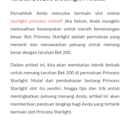
Pernahkah Anda mencoba bermain slot online
starlight princess online
? Jika belum, Anda mungkin
melewatkan kesempatan untuk meraih kemenangan
besar. Slot Princess Starlight adalah permainan yang
menarik dan menawarkan peluang untuk menang
besar dengan taruhan Bet 200.
Dalam artikel ini, kita akan membahas teknik terbaik
untuk menang taruhan Bet 200 di permainan Princess
Starlight. Mulai dari pembahasan tentang Princess
Starlight slot itu sendiri, hingga tips dan trik untuk
meningkatkan peluang menang Anda, artikel ini akan
memberikan panduan lengkap bagi Anda yang tertarik
bermain slot Princess Starlight.