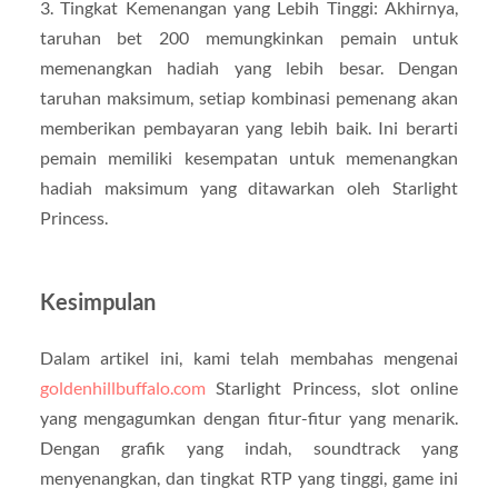
3. Tingkat Kemenangan yang Lebih Tinggi: Akhirnya,
taruhan bet 200 memungkinkan pemain untuk
memenangkan hadiah yang lebih besar. Dengan
taruhan maksimum, setiap kombinasi pemenang akan
memberikan pembayaran yang lebih baik. Ini berarti
pemain memiliki kesempatan untuk memenangkan
hadiah maksimum yang ditawarkan oleh Starlight
Princess.
Kesimpulan
Dalam artikel ini, kami telah membahas mengenai
goldenhillbuffalo.com
Starlight Princess, slot online
yang mengagumkan dengan fitur-fitur yang menarik.
Dengan grafik yang indah, soundtrack yang
menyenangkan, dan tingkat RTP yang tinggi, game ini