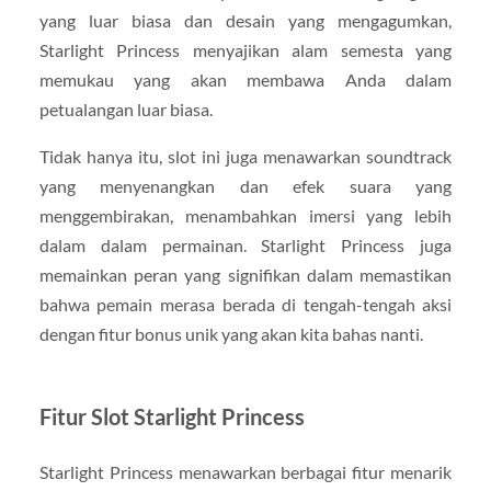
yang luar biasa dan desain yang mengagumkan,
Starlight Princess menyajikan alam semesta yang
memukau yang akan membawa Anda dalam
petualangan luar biasa.
Tidak hanya itu, slot ini juga menawarkan soundtrack
yang menyenangkan dan efek suara yang
menggembirakan, menambahkan imersi yang lebih
dalam dalam permainan. Starlight Princess juga
memainkan peran yang signifikan dalam memastikan
bahwa pemain merasa berada di tengah-tengah aksi
dengan fitur bonus unik yang akan kita bahas nanti.
Fitur Slot Starlight Princess
Starlight Princess menawarkan berbagai fitur menarik