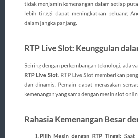
tidak menjamin kemenangan dalam setiap puta
lebih tinggi dapat meningkatkan peluang A
dalam jangka panjang.
RTP Live Slot: Keunggulan da
Seiring dengan perkembangan teknologi, ada var
RTP Live Slot
. RTP Live Slot memberikan peng
dan dinamis. Pemain dapat merasakan sensa
kemenangan yang sama dengan mesin slot onlin
Rahasia Kemenangan Besar den
Pilih Mesin dengan RTP Tinggi:
Saat m