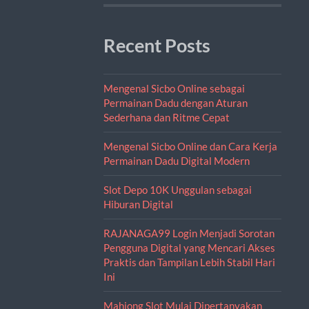
Recent Posts
Mengenal Sicbo Online sebagai
Permainan Dadu dengan Aturan
Sederhana dan Ritme Cepat
Mengenal Sicbo Online dan Cara Kerja
Permainan Dadu Digital Modern
Slot Depo 10K Unggulan sebagai
Hiburan Digital
RAJANAGA99 Login Menjadi Sorotan
Pengguna Digital yang Mencari Akses
Praktis dan Tampilan Lebih Stabil Hari
Ini
Mahjong Slot Mulai Dipertanyakan