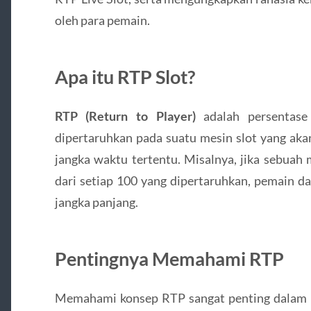
oleh para pemain.
Apa itu RTP Slot?
RTP (Return to Player)
adalah persentase 
dipertaruhkan pada suatu mesin slot yang ak
jangka waktu tertentu. Misalnya, jika sebuah 
dari setiap 100 yang dipertaruhkan, pemain 
jangka panjang.
Pentingnya Memahami RTP
Memahami konsep RTP sangat penting dalam 