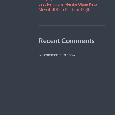
Saat Pengguna Menilai Ulang Kesan
Mewah di Balik Platform Digital
Recent Comments
No comments to show.