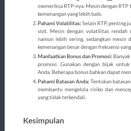
memeriksa RTP-nya. Mesin dengan RTP t
kemenangan yang lebih baik.
Pahami Volatilitas:
Selain RTP, penting j
slot. Mesin dengan volatilitas rendah
namun lebih sering, sedangkan mesin d
kemenangan besar dengan frekuensi yang 
Manfaatkan Bonus dan Promosi:
Banyak 
promosi. Gunakan dengan bijak untuk
Anda. Beberapa bonus bahkan dapat menin
Pahami Batasan Anda:
Tentukan batasan 
membantu mengelola risiko dan mence
yang tidak terkendali.
Kesimpulan