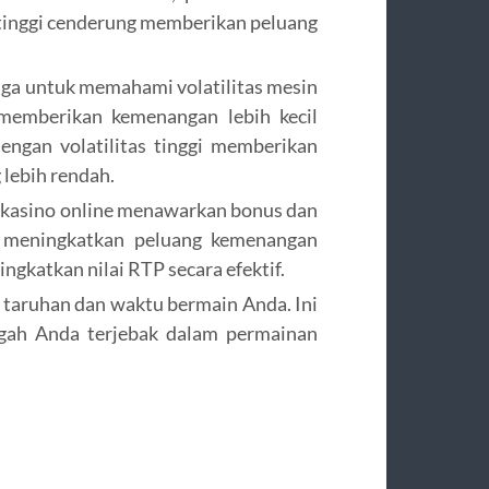
inggi cenderung memberikan peluang
uga untuk memahami volatilitas mesin
 memberikan kemenangan lebih kecil
engan volatilitas tinggi memberikan
lebih rendah.
kasino online menawarkan bonus dan
 meningkatkan peluang kemenangan
gkatkan nilai RTP secara efektif.
taruhan dan waktu bermain Anda. Ini
gah Anda terjebak dalam permainan