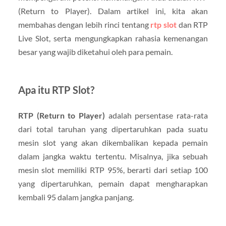
(Return to Player). Dalam artikel ini, kita akan
membahas dengan lebih rinci tentang
rtp slot
dan RTP
Live Slot, serta mengungkapkan rahasia kemenangan
besar yang wajib diketahui oleh para pemain.
Apa itu RTP Slot?
RTP (Return to Player)
adalah persentase rata-rata
dari total taruhan yang dipertaruhkan pada suatu
mesin slot yang akan dikembalikan kepada pemain
dalam jangka waktu tertentu. Misalnya, jika sebuah
mesin slot memiliki RTP 95%, berarti dari setiap 100
yang dipertaruhkan, pemain dapat mengharapkan
kembali 95 dalam jangka panjang.