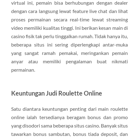
virtual ini, pemain bisa berhubungan dengan dealer
dengan cara langsung lewat feature live chat dan lihat
proses permainan secara real-time lewat streaming
video memiliki kualitas tinggi. Ini berikan kesan main di
casino fisik tak perlu tinggalkan rumah. Tidak hanya itu,
beberapa situs ini sering diperlengkapi antar-muka
yang sangat ramah pemakai, meringankan pemain
anyar atau memiliki pengalaman buat nikmati
permainan.
Keuntungan Judi Roulette Online
Satu diantara keuntungan penting dari main roulette
online ialah tersedianya beragam bonus dan promo
yang disodori sama beberapa situs casino. Banyak situs
tawarkan bonus sambutan, bonus tiada deposit, dan