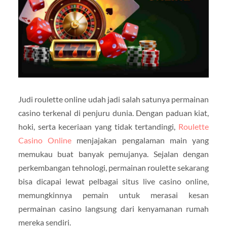
Judi roulette online udah jadi salah satunya permainan
casino terkenal di penjuru dunia. Dengan paduan kiat,
hoki, serta keceriaan yang tidak tertandingi,
Roulette
Casino Online
menjajakan pengalaman main yang
memukau buat banyak pemujanya. Sejalan dengan
perkembangan tehnologi, permainan roulette sekarang
bisa dicapai lewat pelbagai situs live casino online,
memungkinnya pemain untuk merasai kesan
permainan casino langsung dari kenyamanan rumah
mereka sendiri.