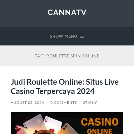
CANNATV
SHOW MENU
TAG:
ROULETTE SPIN ONLINE
Judi Roulette Online: Situs Live
Casino Terpercaya 2024
AUGUST 22, 2024
/
0 COMMENTS
/
STICKY